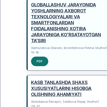
GLOBALLASHUV JARAYONIDA
YOSHLARNING AXBOROT
TEXNOLOGIYALARI VA
SMARTFONLARDAN
FOIDALANISHING XOTIRA
JARAYONIGA KO’RSATAYOTGAN
TA’SIRI
Xalmuratova Dilaram, Ikromitdinova Fotima (Author
15-18
PDF
KASB TANLASHDA SHAXS
XUSUSIYATLARINI HISOBGA
OLISHNING AHAMIYATI
Abdullaeva Ranajon, Sadikova Rejap (Author)
29-32