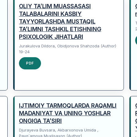
OLIY TA’LIM MUASSASASI
TALABALARINI KASBIY
TAYYORLASHDA MUSTAQIL
TA’LIMNI TASHKIL ETISHNING
PSIXOLOGIK JIHATLARI
Jurakulova Dildora, Obidjonova Shahzoda (Author)
19-24
)
PDF
IJTIMOIY TARMOQLARDA RAQAMLI
MADANIYAT VA UNING YOSHLAR
ONGIGA TA’SIRI
Djurayeva Buvsara, Akbarxonova Umida ,
Payg`amova Muxlisaxon (Author)