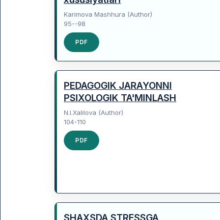
Karimova Mashhura (Author)
95--98
PDF
PEDAGOGIK JARAYONNI
PSIXOLOGIK TA'MINLASH
N.I.Xalilova (Author)
104-110
PDF
SHAXSDA STRESSGA