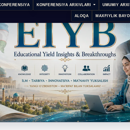
KONFERENSIYA
KONFERENSIYA ARXIVLARI
UMUMIY ARX
ALOQA
MAXFIYLIK BAYO