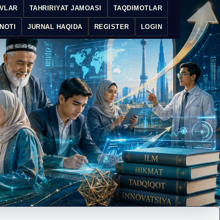
IVLAR
TAHRIRIYAT JAMOASI
TAQDIMOTLAR
NOTI
JURNAL HAQIDA
REGISTER
LOGIN