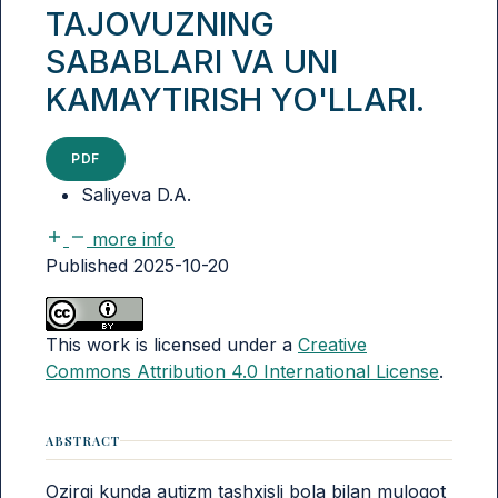
TAJOVUZNING
SABABLARI VA UNI
KAMAYTIRISH YO'LLARI.
PDF
Saliyeva D.A.
more info
Published 2025-10-20
This work is licensed under a
Creative
Commons Attribution 4.0 International License
.
ABSTRACT
Ozirgi kunda autizm tashxisli bola bilan muloqot