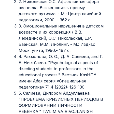
2. Никольская О.С. Аффективная сфера
человека: Взгляд сквозь призму
детского аутизма. - М.: Центр лечебной
педагогики, 2000. - 362 с.
3. Эмоциональные нарушения в детском
возрасте и их коррекция / В.В.
Лебединский, О.С. Никольская, Е.Р.
Баенская, М.М. Либлинг. - М.: Изд-во
Моск. ун-та, 1990.- 197 с.
4. Рахмонова, О. О., Д. А. Салиева, and Г.
Б. Ниетбаева. "Psychological aspects of
directing students to professions in the
educational process." Вестник КазНПУ
имени Абая серия «Специальная
педагогика» 71.4 (2022): 126-130.
5. Салиева, Дилором Абдуллаевна.
"ПРОБЛЕМА КРИЗИСНЫХ ПЕРИОДОВ В
ФОРМИРОВАНИИ ЛИЧНОСТИ
РЕБЕНКА." TA'LIM VA RIVOJLANISH