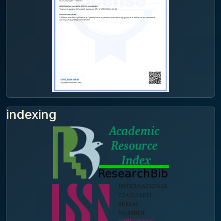
indexing