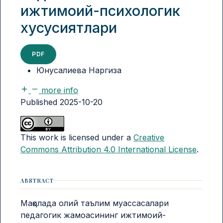
ижтимоий-психологик
хусусиятлари
PDF
Юнусалиева Наргиза
more info
Published 2025-10-20
This work is licensed under a
Creative
Commons Attribution 4.0 International License
.
ABSTRACT
Мақолада олий таълим муассасалари
педагогик жамоасининг ижтимоий-