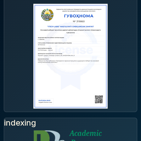
indexing