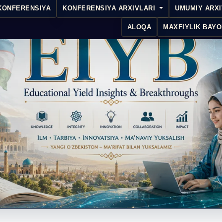
KONFERENSIYA
KONFERENSIYA ARXIVLARI
UMUMIY ARX
ALOQA
MAXFIYLIK BAYO