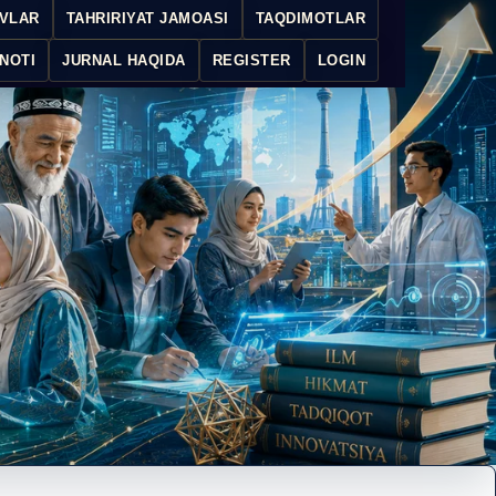
IVLAR
TAHRIRIYAT JAMOASI
TAQDIMOTLAR
NOTI
JURNAL HAQIDA
REGISTER
LOGIN