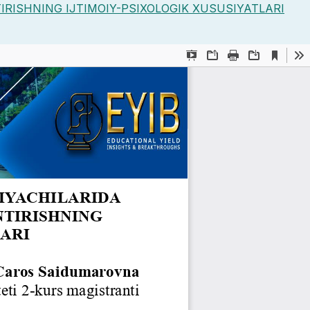
RISHNING IJTIMOIY-PSIXOLOGIK XUSUSIYATLARI