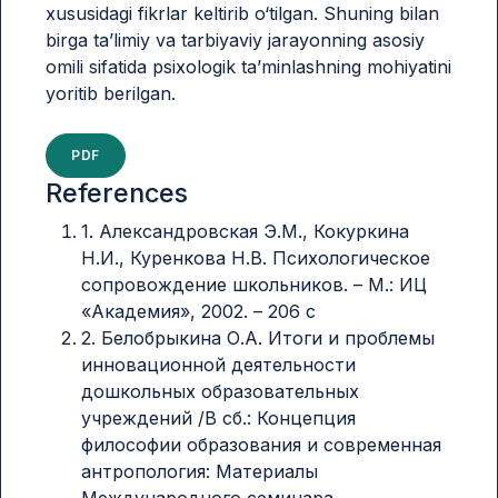
xususidagi fikrlar keltirib o‘tilgan. Shuning bilan
birga ta’limiy va tarbiyaviy jarayonning asosiy
omili sifatida psixologik ta’minlashning mohiyatini
yoritib berilgan.
PDF
References
1. Александровская Э.М., Кокуркина
Н.И., Куренкова Н.В. Психологическое
сопровождение школьников. – М.: ИЦ
«Академия», 2002. – 206 с
2. Белобрыкина О.А. Итоги и проблемы
инновационной деятельности
дошкольных образовательных
учреждений /В сб.: Концепция
философии образования и современная
антропология: Материалы
Международного семинара.