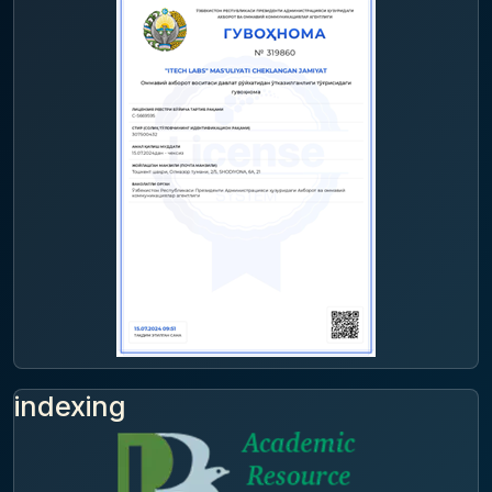
indexing