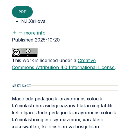
PDF
N.I.Xalilova
more info
Published 2025-10-20
This work is licensed under a
Creative
Commons Attribution 4.0 International License
.
ABSTRACT
Maqolada pedagogik jarayonni psixologik
ta’minlash borasidagi nazariy fikrlarning tahlili
keltirilgan. Unda pedagogik jarayonni psixologik
ta’minlashning asosiy mazmuni, xarakterli
xususiyatlari, ko‘rinishlari va bosqchilari