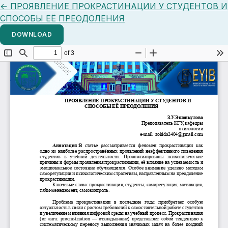
Return to Article Details
←
ПРОЯВЛЕНИЕ ПРОКРАСТИНАЦИИ У СТУДЕНТОВ И
СПОСОБЫ ЕЁ ПРЕОДОЛЕНИЯ
DOWNLOAD