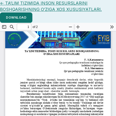
Return to Article Details
←
TA’LIM TIZIMIDA INSON RESURSLARINI
BOSHQARISHNING O’ZIGA XOS XUSUSIYATLARI.
DOWNLOAD