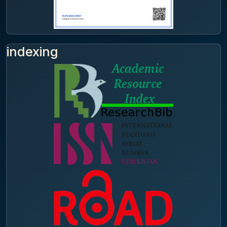
indexing