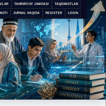
IVLAR
TAHRIRIYAT JAMOASI
TAQDIMOTLAR
NOTI
JURNAL HAQIDA
REGISTER
LOGIN