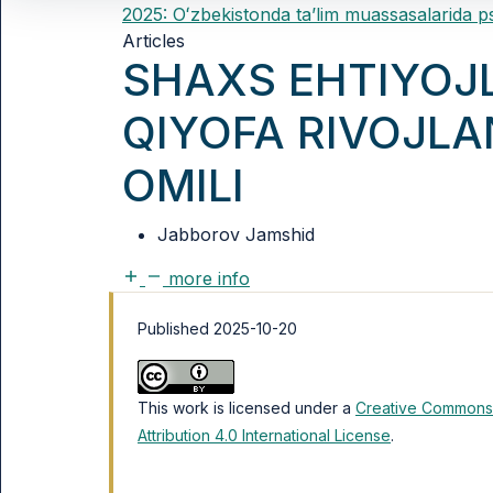
2025: Oʻzbekistonda taʼlim muassasalarida p
Articles
SHAXS EHTIYOJL
QIYOFA RIVOJLA
OMILI
Jabborov Jamshid
more info
Published 2025-10-20
This work is licensed under a
Creative Commons
Attribution 4.0 International License
.