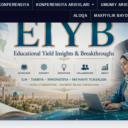
KONFERENSIYA
KONFERENSIYA ARXIVLARI
UMUMIY ARX
ALOQA
MAXFIYLIK BAYO