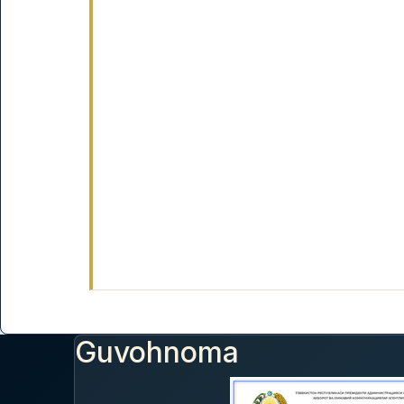
Guvohnoma