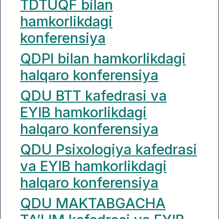
TDTUQF bilan
hamkorlikdagi
konferensiya
QDPI bilan hamkorlikdagi
halqaro konferensiya
QDU BTT kafedrasi va
EYIB hamkorlikdagi
halqaro konferensiya
QDU Psixologiya kafedrasi
va EYIB hamkorlikdagi
halqaro konferensiya
QDU MAKTABGACHA