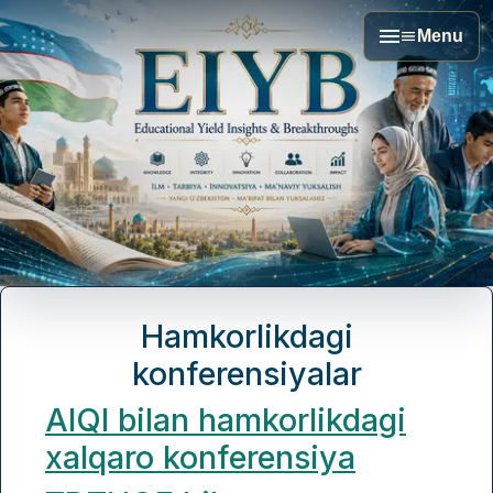
Menu
Hamkorlikdagi
konferensiyalar
AIQI bilan hamkorlikdagi
xalqaro konferensiya