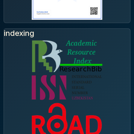
indexing