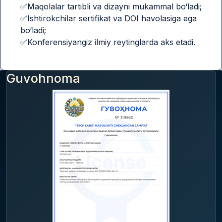
✅Maqolalar tartibli va dizayni mukammal bo‘ladi;
✅Ishtirokchilar sertifikat va DOI havolasiga ega
bo‘ladi;
✅Konferensiyangiz ilmiy reytinglarda aks etadi.
Guvohnoma