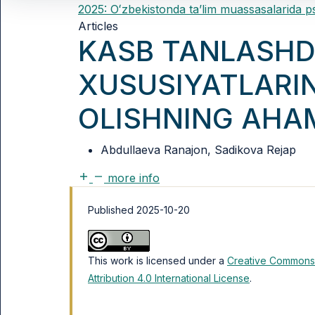
2025: Oʻzbekistonda taʼlim muassasalarida p
Articles
KASB TANLASHD
XUSUSIYATLARIN
OLISHNING AHAM
Abdullaeva Ranajon, Sadikova Rejap
more info
Published 2025-10-20
This work is licensed under a
Creative Commons
Attribution 4.0 International License
.