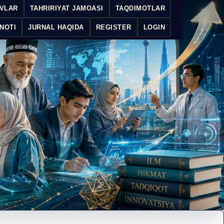
IVLAR
TAHRIRIYAT JAMOASI
TAQDIMOTLAR
NOTI
JURNAL HAQIDA
REGISTER
LOGIN