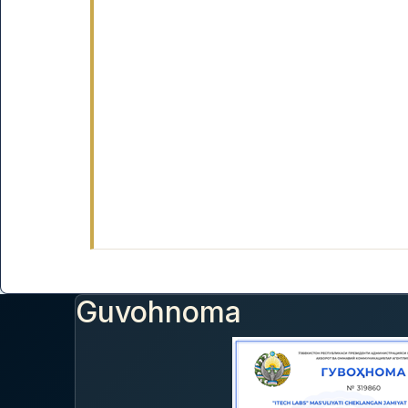
Guvohnoma