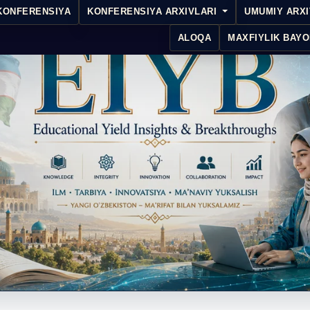
KONFERENSIYA
KONFERENSIYA ARXIVLARI
UMUMIY ARX
ALOQA
MAXFIYLIK BAYO