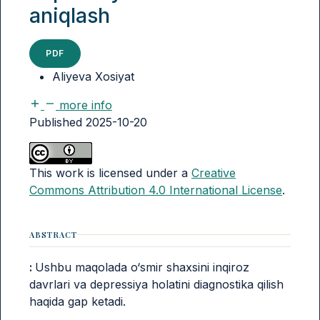
aniqlash
PDF
Aliyeva Xosiyat
more info
Published 2025-10-20
This work is licensed under a
Creative
Commons Attribution 4.0 International License
.
ABSTRACT
:
Ushbu maqolada o‘smir shaxsini inqiroz
davrlari va depressiya holatini diagnostika qilish
haqida gap ketadi.