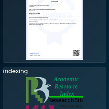
indexing