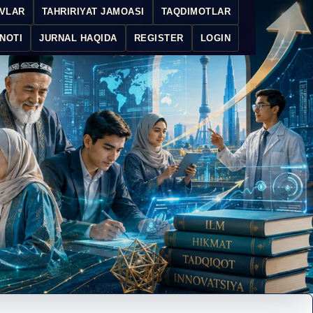
IVLAR
TAHRIRIYAT JAMOASI
TAQDIMOTLAR
NOTI
JURNAL HAQIDA
REGISTER
LOGIN