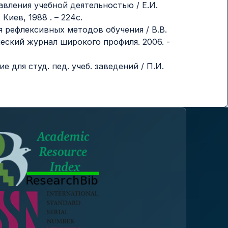
авления учебной деятельностью / Е.И.
Киев, 1988 . – 224с.
я рефлексивных методов обучения / В.В.
еский журнал широкого профиля. 2006. -
е для студ. пед. учеб. заведений / П.И.