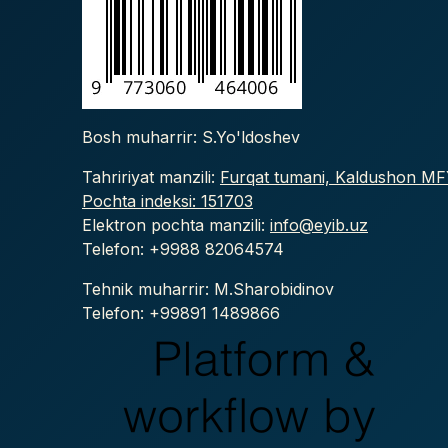
Bosh muharrir: S.Yo'ldoshev
Tahririyat manzili:
Furqat tumani, Kaldushon MFY
Pochta indeksi: 151703
Elektron pochta manzili:
info@eyib.uz
Telefon: +9988
82064574
Tehnik muharrir: M.Sharobidinov
Telefon: +99891 1489866