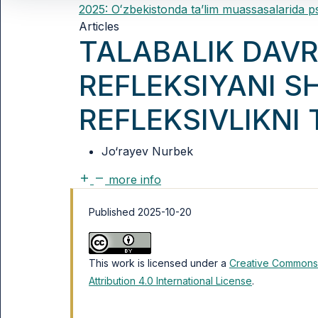
2025: Oʻzbekistonda taʼlim muassasalarida p
Articles
TALABALIK DAVR
REFLEKSIYANI S
REFLEKSIVLIKNI T
Jo‘rayev Nurbek
more info
Published 2025-10-20
This work is licensed under a
Creative Commons
Attribution 4.0 International License
.