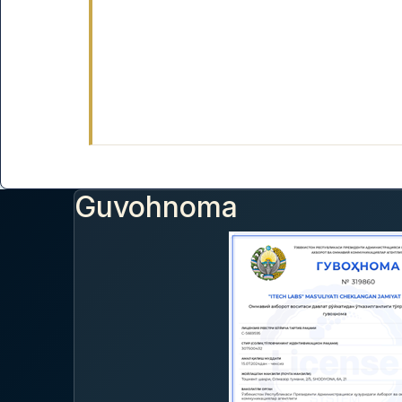
Guvohnoma