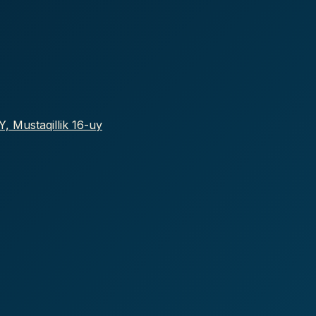
, Mustaqillik 16-uy