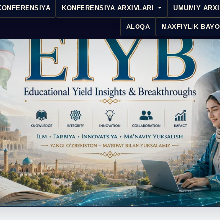
KONFERENSIYA
KONFERENSIYA ARXIVLARI
UMUMIY ARX
ALOQA
MAXFIYLIK BAYO