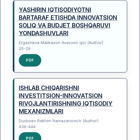
YASHIRIN IQTISODIYOTNI
BARTARAF ETISHDA INNOVATSION
SOLIQ VA BUDJET BOSHQARUVI
YONDASHUVLARI
Ergasheva Malikaxon Avazxon qizi (Author)
25-29
PDF
ISHLAB CHIQARISHNI
INVESTITSION-INNOVATSION
RIVOJLANTIRISHNING IQTISODIY
MEXANIZMLARI
Dusboev Rakhim Ramazanovich (Author)
436-444
PDF