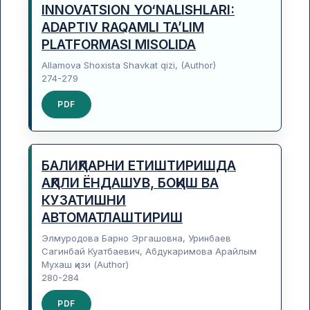
INNOVATSION YO‘NALISHLARI:
ADAPTIV RAQAMLI TA’LIM
PLATFORMASI MISOLIDA
Allamova Shoxista Shavkat qizi, (Author)
274-279
PDF
БАЛИҚЛАРНИ ЕТИШТИРИШДА
АҚЛЛИ ЁНДАШУВ, БОҚИШ ВА
КУЗАТИШНИ
АВТОМАТЛАШТИРИШ
Элмуродова Барно Эргашовна, Уринбаев
Сагинбай Куатбаевич, Абдукаримова Арайлым
Мухаш қизи (Author)
280-284
PDF