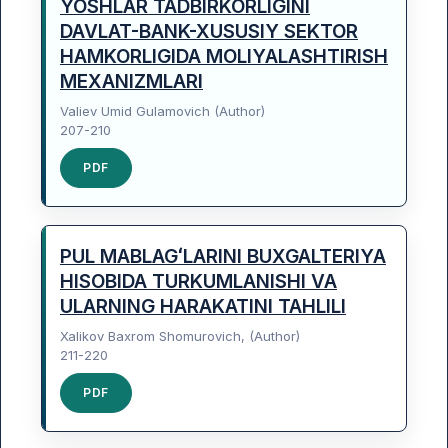
YOSHLAR TADBIRKORLIGINI
DAVLAT-BANK-XUSUSIY SEKTOR
HAMKORLIGIDA MOLIYALASHTIRISH
MEXANIZMLARI
Valiev Umid Gulamovich (Author)
207-210
PDF
PUL MABLAGʻLARINI BUXGALTERIYA
HISOBIDA TURKUMLANISHI VA
ULARNING HARAKATINI TAHLILI
Xalikov Baxrom Shomurovich, (Author)
211-220
PDF