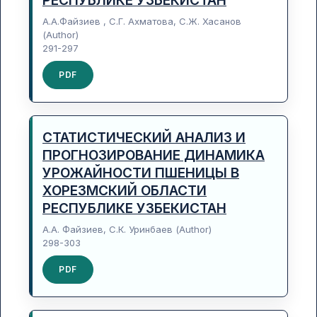
РЕСПУБЛИКЕ УЗБЕКИСТАН
А.А.Файзиев , С.Г. Ахматова, С.Ж. Хасанов
(Author)
291-297
PDF
СТАТИСТИЧЕСКИЙ АНАЛИЗ И
ПРОГНОЗИРОВАНИЕ ДИНАМИКА
УРОЖАЙНОСТИ ПШЕНИЦЫ В
ХОРЕЗМСКИЙ ОБЛАСТИ
РЕСПУБЛИКЕ УЗБЕКИСТАН
А.А. Файзиев, С.К. Уринбаев (Author)
298-303
PDF