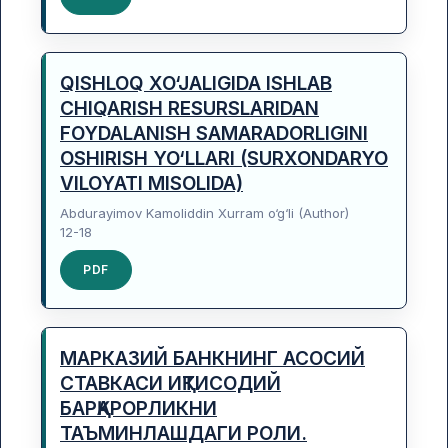
QISHLOQ XO‘JALIGIDA ISHLAB
CHIQARISH RESURSLARIDAN
FOYDALANISH SAMARADORLIGINI
OSHIRISH YO‘LLARI (SURXONDARYO
VILOYATI MISOLIDA)
Abdurayimov Kamoliddin Xurram o‘g‘li (Author)
12-18
PDF
МАРКАЗИЙ БАНКНИНГ АСОСИЙ
СТАВКАСИ ИҚТИСОДИЙ
БАРҚАРОРЛИКНИ
ТАЪМИНЛАШДАГИ РОЛИ.