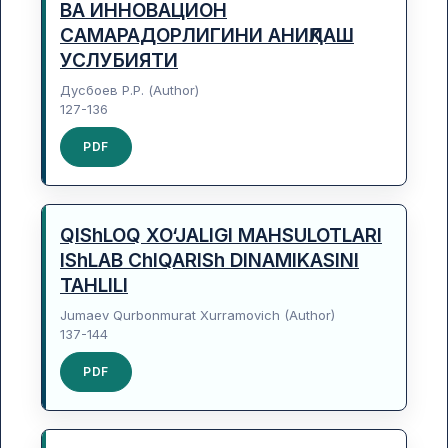
ВА ИННОВАЦИОН
САМАРАДОРЛИГИНИ АНИҚЛАШ
УСЛУБИЯТИ
Дусбоев Р.Р. (Author)
127-136
PDF
QIShLOQ XO‘JALIGI MAHSULOTLARI
IShLAB ChIQARISh DINAMIKASINI
TAHLILI
Jumaev Qurbonmurat Xurramovich (Author)
137-144
PDF