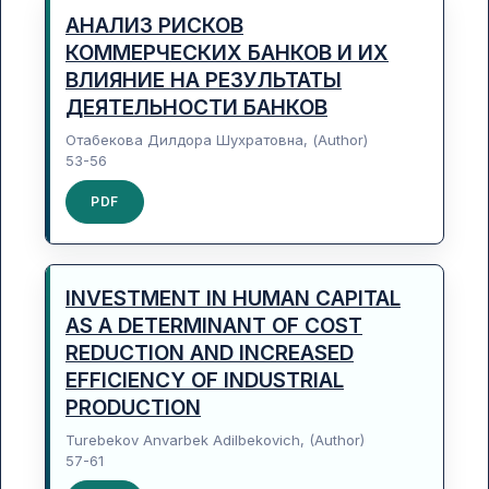
АНАЛИЗ РИСКОВ
КОММЕРЧЕСКИХ БАНКОВ И ИХ
ВЛИЯНИЕ НА РЕЗУЛЬТАТЫ
ДЕЯТЕЛЬНОСТИ БАНКОВ
Отабекова Дилдора Шухратовна, (Author)
53-56
PDF
INVESTMENT IN HUMAN CAPITAL
AS A DETERMINANT OF COST
REDUCTION AND INCREASED
EFFICIENCY OF INDUSTRIAL
PRODUCTION
Turebekov Anvarbek Adilbekovich, (Author)
57-61