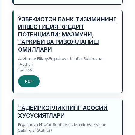
ЎЗБЕКИСТОН БАНК ТИЗИМИНИНГ
ИНВЕСТИЦИЯ-КРЕДИТ
ПОТЕНЦИАЛИ: МАЗМУНИ,
ТАРКИБИ ВА РИВОЖЛАНИШ
ОМИЛЛАРИ
Jabbarov Eliboy,Ergashova Nilufar Sobirovna
(Author)
154-159
PDF
ТАДБИРКОРЛИКНИНГ АСОСИЙ
ХУСУСИЯТЛАРИ
Ergashova Nilufar Sobirovna, Mamirova Ayajan
Sabir qizi (Author)