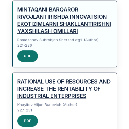
MINTAQANI BARQAROR
RIVOJLANTIRISHDA INNOVATSION
EKOTIZIMLARNI SHAKLLANTIRISHNI
YAXSHILASH OMILLARI
Ramazanov Suhrobjon Sherzod o‘g‘li (Author)
221-226
PDF
RATIONAL USE OF RESOURCES AND
INCREASE THE RENTABILITY OF
INDUSTRIAL ENTERPRISES
Khayitov Alijon Burievich (Author)
227-231
PDF