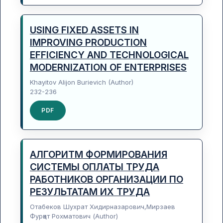
USING FIXED ASSETS IN
IMPROVING PRODUCTION
EFFICIENCY AND TECHNOLOGICAL
MODERNIZATION OF ENTERPRISES
Khayitov Alijon Burievich (Author)
232-236
PDF
АЛГОРИТМ ФОРМИРОВАНИЯ
СИСТЕМЫ ОПЛАТЫ ТРУДА
РАБОТНИКОВ ОРГАНИЗАЦИИ ПО
РЕЗУЛЬТАТАМ ИХ ТРУДА
Отабеков Шухрат Хидирназарович,Мирзаев
Фурқат Рохматович (Author)