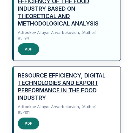
EFFICIENCY OF THE FOOD
INDUSTRY BASED ON
THEORETICAL AND
METHODOLOGICAL ANALYSIS
Adilbekov Allayar Anvarbekovich, (Author)
83-94
PDF
RESOURCE EFFICIENCY, DIGITAL
TECHNOLOGIES AND EXPORT
PERFORMANCE IN THE FOOD
INDUSTRY
Adilbekov Allayar Anvarbekovich, (Author)
95-101
PDF