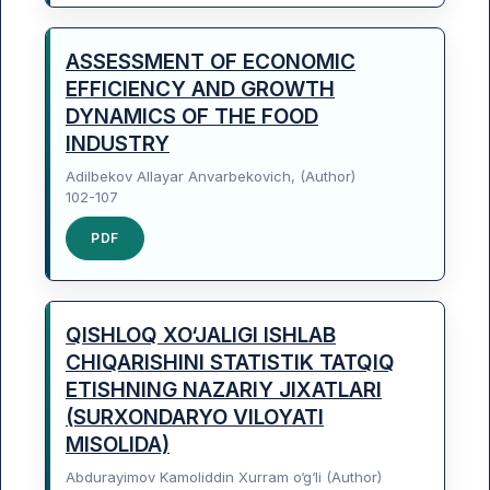
ASSESSMENT OF ECONOMIC
EFFICIENCY AND GROWTH
DYNAMICS OF THE FOOD
INDUSTRY
Adilbekov Allayar Anvarbekovich, (Author)
102-107
PDF
QISHLOQ XO‘JALIGI ISHLAB
CHIQARISHINI STATISTIK TATQIQ
ETISHNING NAZARIY JIXATLARI
(SURXONDARYO VILOYATI
MISOLIDA)
Abdurayimov Kamoliddin Xurram o‘g‘li (Author)