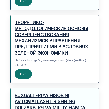
PDF
ТЕОРЕТИКО-
МЕТОДОЛОГИЧЕСКИЕ ОСНОВЫ
СОВЕРШЕНСТВОВАНИЯ
МЕХАНИЗМОВ УПРАВЛЕНИЯ
ПРЕДПРИЯТИЯМИ В УСЛОВИЯХ
ЗЕЛЕНОЙ ЭКОНОМИКИ
Набиев Бобур Мухаммадкосим ўғли (Author)
313-316
PDF
BUXGALTERIYA HISOBINI
AVTOMATLASHTIRISHNING
DOLZARBLIGI VA MILLIY HAMDA