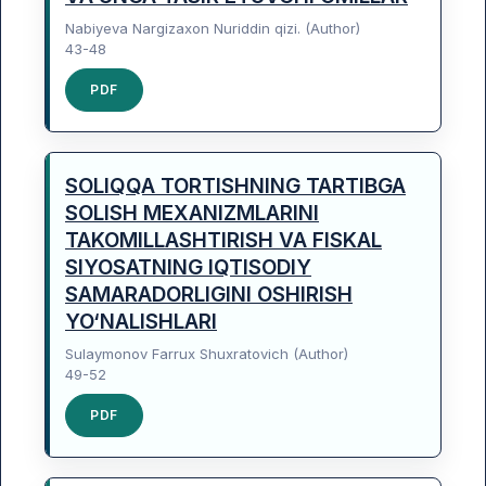
Nabiyeva Nargizaxon Nuriddin qizi. (Author)
43-48
PDF
SOLIQQA TORTISHNING TARTIBGA
SOLISH MEXANIZMLARINI
TAKOMILLASHTIRISH VA FISKAL
SIYOSATNING IQTISODIY
SAMARADORLIGINI OSHIRISH
YO‘NALISHLARI
Sulaymonov Farrux Shuxratovich (Author)
49-52
PDF