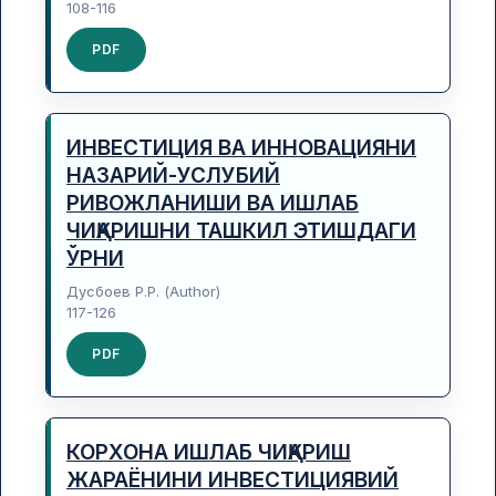
108-116
PDF
ИНВЕСТИЦИЯ ВА ИННОВАЦИЯНИ
НАЗАРИЙ-УСЛУБИЙ
РИВОЖЛАНИШИ ВА ИШЛАБ
ЧИҚАРИШНИ ТАШКИЛ ЭТИШДАГИ
ЎРНИ
Дусбоев Р.Р. (Author)
117-126
PDF
КОРХОНА ИШЛАБ ЧИҚАРИШ
ЖАРАЁНИНИ ИНВЕСТИЦИЯВИЙ