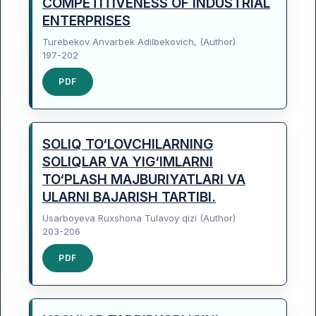
COMPETITIVENESS OF INDUSTRIAL
ENTERPRISES
Turebekov Anvarbek Adilbekovich, (Author)
197-202
PDF
SOLIQ TO‘LOVCHILARNING
SOLIQLAR VA YIG‘IMLARNI
TO‘PLASH MAJBURIYATLARI VA
ULARNI BAJARISH TARTIBI.
Usarboyeva Ruxshona Tulavoy qizi (Author)
203-206
PDF