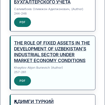
БУХГАЛТЕРСКОГО УЧЕТА
Салимбоев Олимжон Адилжонович, (Author)
244-246
PDF
THE ROLE OF FIXED ASSETS IN THE
DEVELOPMENT OF UZBEKISTAN’S
INDUSTRIAL SECTOR UNDER
MARKET ECONOMY CONDITIONS
Khayitov Alijon Burievich (Author)
257-261
PDF
ҚАДИМГИ ТУРКИЙ