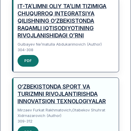
IT-TA’LIMNI OLIY TA’LIM TIZIMIGA
CHUQURROQ INTEGRATSIYA
QILISHNING O‘ZBEKISTONDA
RAQAMLI IQTISODIYOTINING
RIVOJLANISHIDAGI O’RNI
Gulbayev Ne’matulla Abdukarimovich (Author)
304-308
PDF
O‘ZBEKISTONDA SPORT VA
TURIZMNI RIVOJLANTIRISHDA
INNOVATSION TEXNOLOGIYALAR
Mirzaev Furkat Rakhmatovich,Otabekov Shuhrat
Xidrnazarovich (Author)
309-312