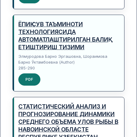
ЁПИҚ СУВ ТАЪМИНОТИ
ТЕХНОЛОГИЯСИДА
АВТОМАТЛАШТИРИЛГАН БАЛИҚ
ЕТИШТИРИШ ТИЗИМИ
Элмуродова Барно Эргашовна, Шораимова
Барно Ўктамбоевна (Author)
285-290
PDF
СТАТИСТИЧЕСКИЙ АНАЛИЗ И
ПРОГНОЗИРОВАНИЕ ДИНАМИКИ
СРЕДНЕГО ОБЪЕМА УЛОВ РЫБЫ В
НАВОИНСКОЙ ОБЛАСТЕ