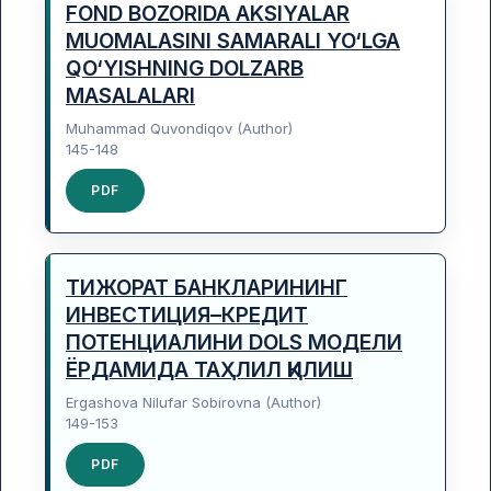
FOND BOZORIDA AKSIYALAR
MUOMALASINI SAMARALI YO‘LGA
QO‘YISHNING DOLZARB
MASALALARI
Muhammad Quvondiqov (Author)
145-148
PDF
ТИЖОРАТ БАНКЛАРИНИНГ
ИНВЕСТИЦИЯ–КРЕДИТ
ПОТЕНЦИАЛИНИ DOLS МОДЕЛИ
ЁРДАМИДА ТАҲЛИЛ ҚИЛИШ
Ergashova Nilufar Sobirovna (Author)
149-153
PDF