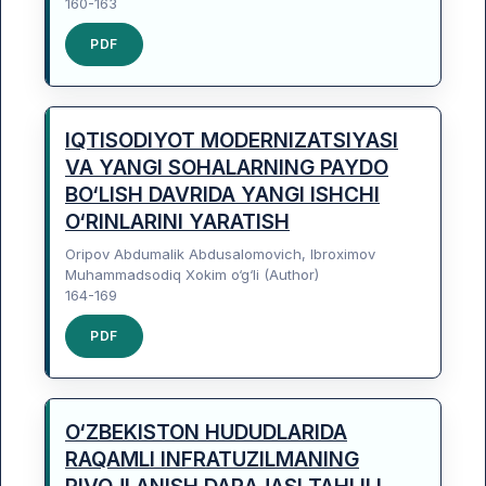
160-163
PDF
IQTISODIYOT MODERNIZATSIYASI
VA YANGI SOHALARNING PAYDO
BO‘LISH DAVRIDA YANGI ISHCHI
O‘RINLARINI YARATISH
Oripov Abdumalik Abdusalomovich, Ibroximov
Muhammadsodiq Xokim o‘g‘li (Author)
164-169
PDF
O‘ZBEKISTON HUDUDLARIDA
RAQAMLI INFRATUZILMANING