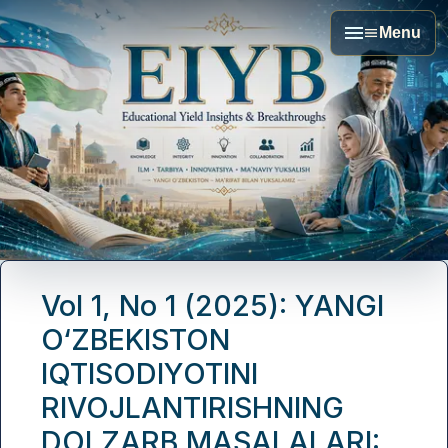
Menu
Vol 1, No 1 (2025): YANGI
O‘ZBEKISTON
IQTISODIYOTINI
RIVOJLANTIRISHNING
DOLZARB MASALALARI: