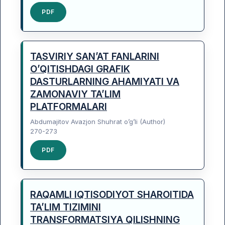
PDF
TASVIRIY SAN’AT FANLARINI
O’QITISHDAGI GRAFIK
DASTURLARNING AHAMIYATI VA
ZAMONAVIY TA’LIM
PLATFORMALARI
Abdumajitov Avazjon Shuhrat o’g’li (Author)
270-273
PDF
RAQAMLI IQTISODIYOT SHAROITIDA
TA’LIM TIZIMINI
TRANSFORMATSIYA QILISHNING