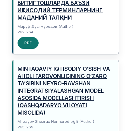
БИТИГТОШЛАРДА БАЪЗИ
ИҚТИСОДИЙ ТЕРМИНЛАРНИНГ
МАДАНИЙ ТАЛҚИНИ
Маруф Дустмуродов (Author)
262-264
PDF
MINTAQAVIY IQTISODIY O‘SISH VA
AHOLI FAROVONLIGINING O‘ZARO
TA’SIRINI NEYRO-RAVSHAN
INTEGRATSIYALASHGAN MODEL
ASOSIDA MODELLASHTIRISH
(QASHQADARYO VILOYATI
MISOLIDA)
Mirzayev Shoxrux Normurod o‘g‘li (Author)
265-269