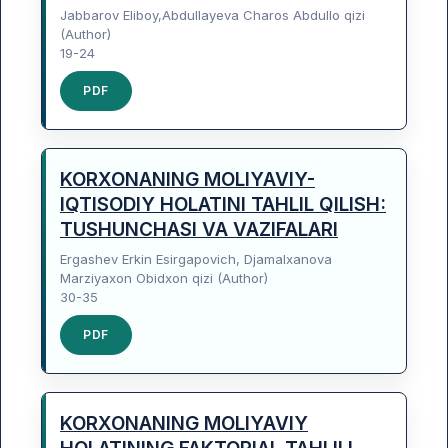
Jabbarov Eliboy,Abdullayeva Charos Abdullo qizi
(Author)
19-24
PDF
KORXONANING MOLIYAVIY-
IQTISODIY HOLATINI TAHLIL QILISH:
TUSHUNCHASI VA VAZIFALARI
Ergashev Erkin Esirgapovich, Djamalxanova
Marziyaxon Obidxon qizi (Author)
30-35
PDF
KORXONANING MOLIYAVIY