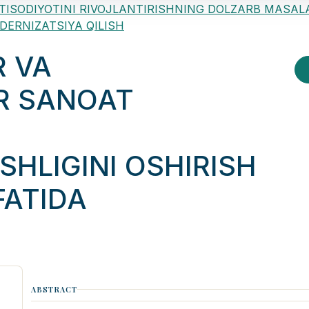
ON IQTISODIYOTINI RIVOJLANTIRISHNING DOLZARB MASAL
ODERNIZATSIYA QILISH
R VA
AR SANOAT
HLIGINI OSHIRISH
FATIDA
ABSTRACT