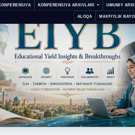
KONFERENSIYA
KONFERENSIYA ARXIVLARI
UMUMIY ARX
ALOQA
MAXFIYLIK BAYO