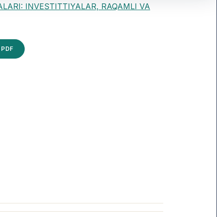
ALARI: INVESTITTIYALAR, RAQAMLI VA
PDF