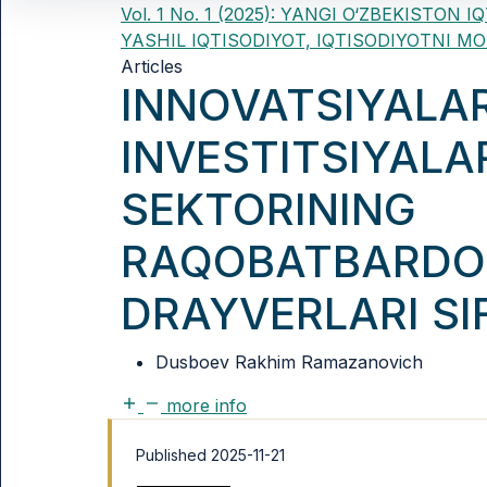
Vol. 1 No. 1 (2025): YANGI O‘ZBEKIST
YASHIL IQTISODIYOT, IQTISODIYOTNI M
Articles
INNOVATSIYALA
INVESTITSIYAL
SEKTORINING
RAQOBATBARDOS
DRAYVERLARI SI
Dusboev Rakhim Ramazanovich
more info
Published 2025-11-21