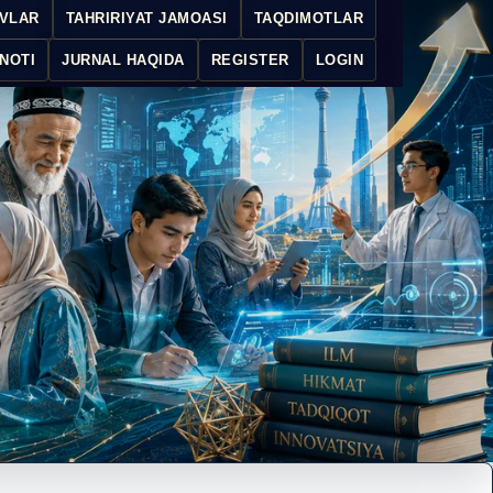
IVLAR
TAHRIRIYAT JAMOASI
TAQDIMOTLAR
NOTI
JURNAL HAQIDA
REGISTER
LOGIN