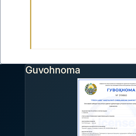
Guvohnoma