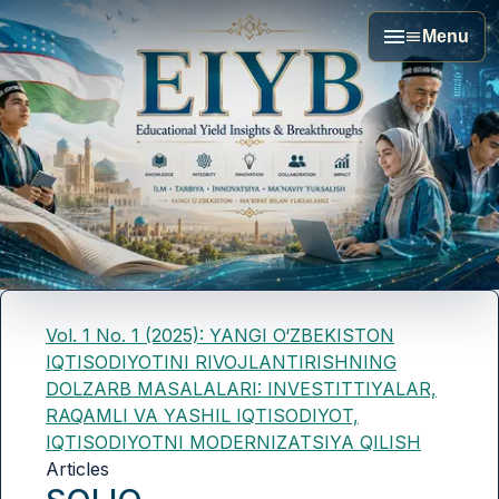
Menu
Vol. 1 No. 1 (2025): YANGI O‘ZBEKISTON
IQTISODIYOTINI RIVOJLANTIRISHNING
DOLZARB MASALALARI: INVESTITTIYALAR,
RAQAMLI VA YASHIL IQTISODIYOT,
IQTISODIYOTNI MODERNIZATSIYA QILISH
Articles