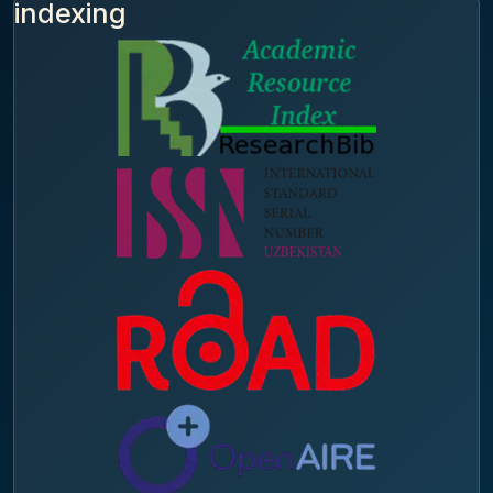
indexing