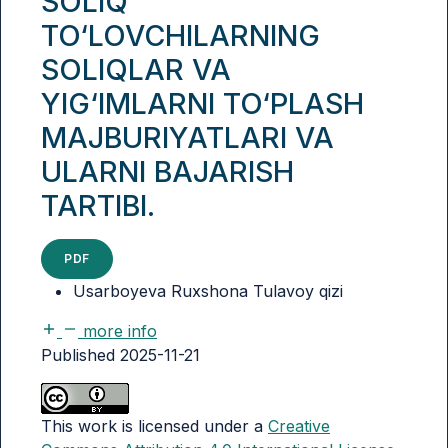
SOLIQ
TO‘LOVCHILARNING
SOLIQLAR VA
YIG‘IMLARNI TO‘PLASH
MAJBURIYATLARI VA
ULARNI BAJARISH
TARTIBI.
PDF
Usarboyeva Ruxshona Tulavoy qizi
more info
Published 2025-11-21
This work is licensed under a
Creative