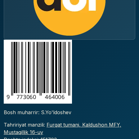
Bosh muharrir: S.Yo'ldoshev
Tahririyat manzili:
Furqat tumani, Kaldushon MFY,
Mustaqillik 16-uy