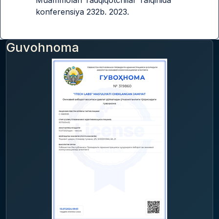
konferensiya 232b. 2023.
Guvohnoma