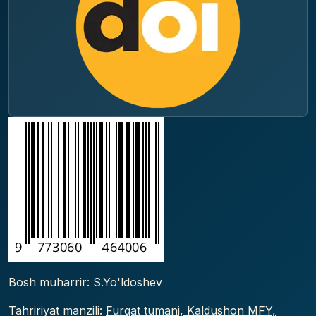
Bosh muharrir: S.Yo'ldoshev
Tahririyat manzili:
Furqat tumani, Kaldushon MFY,