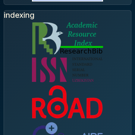
indexing