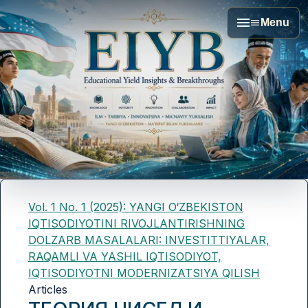
Menu
Vol. 1 No. 1 (2025): YANGI O‘ZBEKISTON
IQTISODIYOTINI RIVOJLANTIRISHNING
DOLZARB MASALALARI: INVESTITTIYALAR,
RAQAMLI VA YASHIL IQTISODIYOT,
IQTISODIYOTNI MODERNIZATSIYA QILISH
Articles