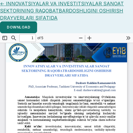
Return to Article Details
←
INNOVATSIYALAR VA INVESTITSIYALAR SANOAT
SEKTORINING RAQOBATBARDOSHLIGINI OSHIRISH
DRAYVERLARI SIFATIDA
DOWNLOAD