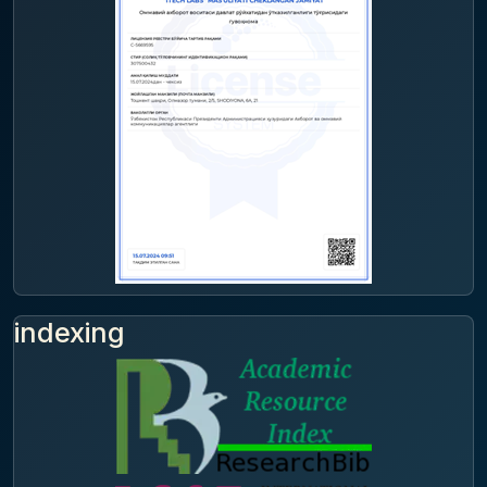
indexing