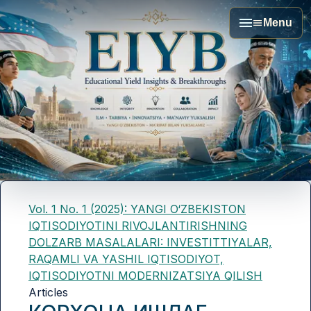
Menu
Vol. 1 No. 1 (2025): YANGI O‘ZBEKISTON
IQTISODIYOTINI RIVOJLANTIRISHNING
DOLZARB MASALALARI: INVESTITTIYALAR,
RAQAMLI VA YASHIL IQTISODIYOT,
IQTISODIYOTNI MODERNIZATSIYA QILISH
Articles