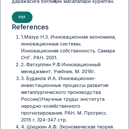
даражасига боғлиқлик масалалари кўрилган.
PDF
References
1.Мазур Н.З. Инновационная экономика,
инновационные системы.
Инновационная собственность. Самара
СНГ. РАН. 2001.
2. Фатхуллин Р.Ф.Инновационный
менеджмент. Учебник. М. 2016г.
3. Буданов И.А. Инновационно-
инвестиционные процессы развития
металлургического производства
России//Научные труды: института
народно-хозяйственного
прогнозирования. РАН. М. Прогресс.
2015 г. 324-347 стр.
4. Шишкин А.Ф. Экономическая теория