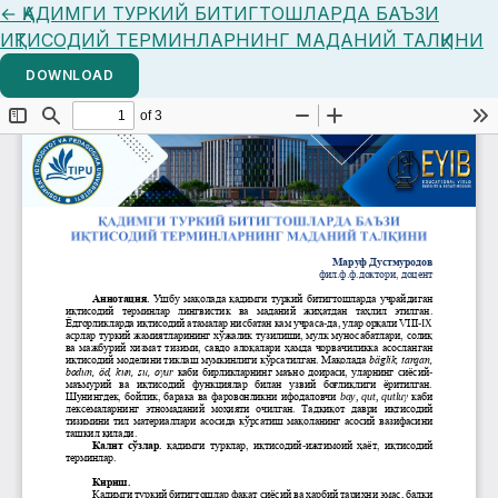
Return to Article Details
←
ҚАДИМГИ ТУРКИЙ БИТИГТОШЛАРДА БАЪЗИ
ИҚТИСОДИЙ ТЕРМИНЛАРНИНГ МАДАНИЙ ТАЛҚИНИ
DOWNLOAD