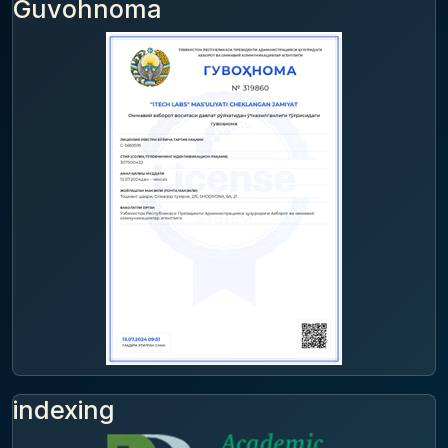
Guvohnoma
indexing