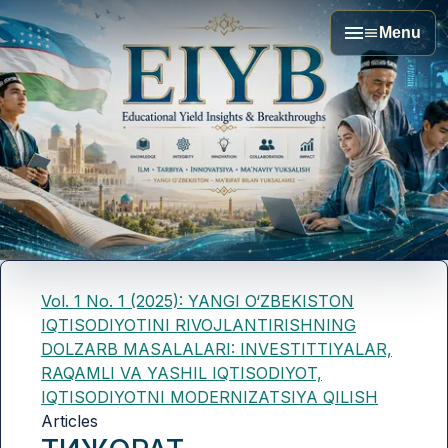
Menu
Vol. 1 No. 1 (2025): YANGI O‘ZBEKISTON
IQTISODIYOTINI RIVOJLANTIRISHNING
DOLZARB MASALALARI: INVESTITTIYALAR,
RAQAMLI VA YASHIL IQTISODIYOT,
IQTISODIYOTNI MODERNIZATSIYA QILISH
Articles