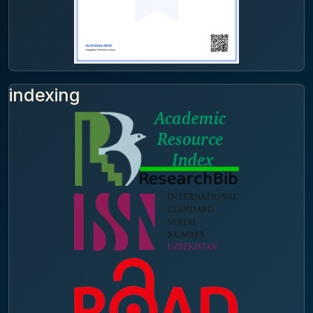
indexing