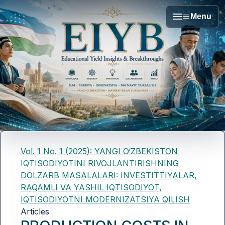
Menu
Vol. 1 No. 1 (2025): YANGI O‘ZBEKISTON
IQTISODIYOTINI RIVOJLANTIRISHNING
DOLZARB MASALALARI: INVESTITTIYALAR,
RAQAMLI VA YASHIL IQTISODIYOT,
IQTISODIYOTNI MODERNIZATSIYA QILISH
Articles