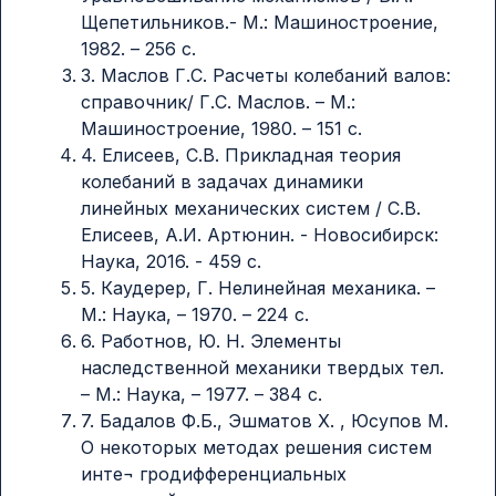
Щепетильников.- М.: Машиностроение,
1982. – 256 с.
3. Маслов Г.С. Расчеты колебаний валов:
справочник/ Г.С. Маслов. – М.:
Машиностроение, 1980. – 151 с.
4. Елисеев, С.В. Прикладная теория
колебаний в задачах динамики
линейных механических систем / С.В.
Елисеев, А.И. Артюнин. - Новосибирск:
Наука, 2016. - 459 с.
5. Каудерер, Г. Нелинейная механика. –
М.: Наука, – 1970. – 224 с.
6. Работнов, Ю. Н. Элементы
наследственной механики твердых тел.
– М.: Наука, – 1977. – 384 с.
7. Бадалов Ф.Б., Эшматов X. , Юсупов М.
О некоторых методах решения систем
инте¬ гродифференциальных