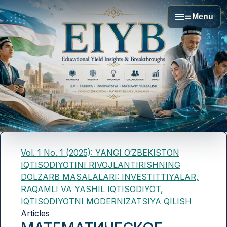
Menu
Vol. 1 No. 1 (2025): YANGI O‘ZBEKISTON
IQTISODIYOTINI RIVOJLANTIRISHNING
DOLZARB MASALALARI: INVESTITTIYALAR,
RAQAMLI VA YASHIL IQTISODIYOT,
IQTISODIYOTNI MODERNIZATSIYA QILISH
Articles