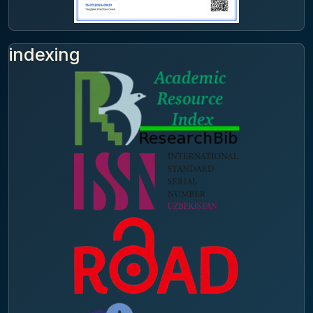
indexing