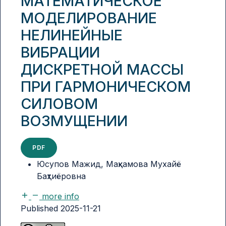
МАТЕМАТИЧЕСКОЕ
МОДЕЛИРОВАНИЕ
НЕЛИНЕЙНЫЕ
ВИБРАЦИИ
ДИСКРЕТНОЙ МАССЫ
ПРИ ГАРМОНИЧЕСКОМ
СИЛОВОМ
ВОЗМУЩЕНИИ
PDF
Юсупов Мажид, Маҳкамова Мухайё
Баҳтиёровна
more info
Published 2025-11-21