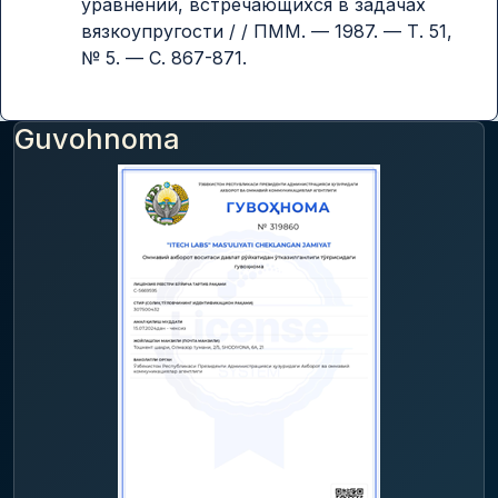
уравнений, встречающихся в задачах
вязкоупругости / / ПММ. — 1987. — Т. 51,
№ 5. — С. 867-871.
Guvohnoma