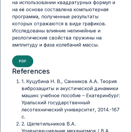
на использовании квадратурных формул и
на её основе составлена компьютерная
программа, полученные результаты
которых отражаются в виде графиков.
Исследованы влияние нелинейные и
реологические свойства пружины на
амплитуду и фаза колебаний массы.
PDF
References
1. Куцубина Н. В., Санников А.А. Теория
виброзащиты и акустической динамики
машин: учебное пособие – Екатеринбург:
Уральский государственный
лесотехнический университет, 2014.-167
с.
2. Щепетильников В.А.
Уравновешивание механизмов / В.А.