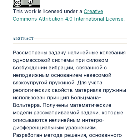
This work is licensed under a
Creative
Commons Attribution 4.0 International License
.
ABSTRACT
Рассмотрены задачу нелинейные колебания
одномассовой системы при силовом
возбуждении вибрации, связанной с
неподвижным основанием невесомой
вязкоупругой пружиной. Для учёта
реологических свойств материала пружины
использован принцип Больцмана-
Вольтерра. Получены математические
модели рассматриваемой задачи, которые
описываются нелинейным интегро-
дифференциальным уравнениям.
Разработан метода решения, основанного