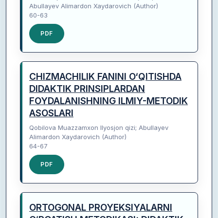
Abullayev Alimardon Xaydarovich (Author)
60-63
PDF
CHIZMACHILIK FANINI O‘QITISHDA
DIDAKTIK PRINSIPLARDAN
FOYDALANISHNING ILMIY-METODIK
ASOSLARI
Qobilova Muazzamxon Ilyosjon qizi; Abullayev
Alimardon Xaydarovich (Author)
64-67
PDF
ORTOGONAL PROYEKSIYALARNI