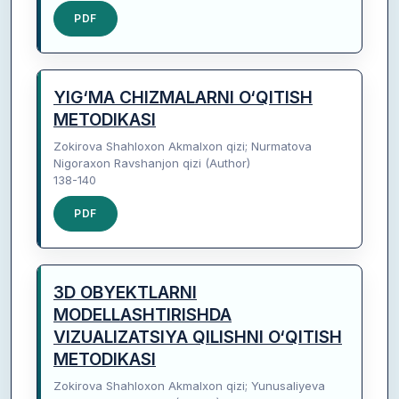
PDF
YIG‘MA CHIZMALARNI O‘QITISH
METODIKASI
Zokirova Shahloxon Akmalxon qizi; Nurmatova
Nigoraxon Ravshanjon qizi (Author)
138-140
PDF
3D OBYEKTLARNI
MODELLASHTIRISHDA
VIZUALIZATSIYA QILISHNI O‘QITISH
METODIKASI
Zokirova Shahloxon Akmalxon qizi; Yunusaliyeva