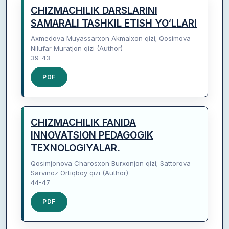
CHIZMACHILIK DARSLARINI
SAMARALI TASHKIL ETISH YO‘LLARI
Axmedova Muyassarxon Akmalxon qizi; Qosimova
Nilufar Muratjon qizi (Author)
39-43
PDF
CHIZMACHILIK FANIDA
INNOVATSION PEDAGOGIK
TEXNOLOGIYALAR.
Qosimjonova Charosxon Burxonjon qizi; Sattorova
Sarvinoz Ortiqboy qizi (Author)
44-47
PDF