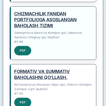
CHIZMACHILIK FANIDAN
PORTFOLIOGA ASOSLANGAN
BAHOLASH TIZIMI
Saminjonova Navro’za Komiljon qizi; Sattorova
Sarvinoz Ortiqboy qizi (Author)
83-86
PDF
FORMATIV VA SUMMATIV
BAHOLASHNI QO‘LLASH.
No’monjonova Sitoraxon Alijon qizi; Zokirov Vohidjon
Zohidjon o’g’li (Author)
87-90
PDF