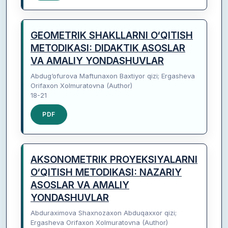
GEOMETRIK SHAKLLARNI O‘QITISH
METODIKASI: DIDAKTIK ASOSLAR
VA AMALIY YONDASHUVLAR
Abdug‘ofurova Maftunaxon Baxtiyor qizi; Ergasheva
Orifaxon Xolmuratovna (Author)
18-21
PDF
AKSONOMETRIK PROYEKSIYALARNI
O‘QITISH METODIKASI: NAZARIY
ASOSLAR VA AMALIY
YONDASHUVLAR
Abduraximova Shaxnozaxon Abduqaxxor qizi;
Ergasheva Orifaxon Xolmuratovna (Author)