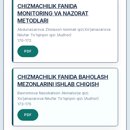
CHIZMACHILIK FANIDA
MONITORING VA NAZORAT
METODLARI
Abdunazarova Zilolaxon Islomali qizi;Xo’janazarova
Nilufar To'lqinjon qizi (Author)
170-172
PDF
CHIZMACHILIK FANIDA BAHOLASH
MEZONLARINI ISHLAB CHIQISH
Baxromova Nazokatxon Akmalxo‘ja qizi;
Xo’janazarova Nilufar To'lqinjon qizi (Author)
173-175
PDF