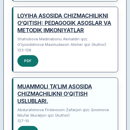
LOYIHA ASOSIDA CHIZMACHILIKNI
O‘QITISH: PEDAGOGIK ASOSLAR VA
METODIK IMKONIYATLAR
Shahobova Madinabonu Akmaldin qizi;
G’iyosiddinova Maxmudaxon Alisher qizi (Author)
123-126
PDF
MUAMMOLI TA’LIM ASOSIDA
CHIZMACHILIKNI O‘QITISH
USLUBLARI.
Abdurahimova Firdavsxon Zafarjon qizi; Qosimova
Nilufar Muratjon qizi (Author)
127-10