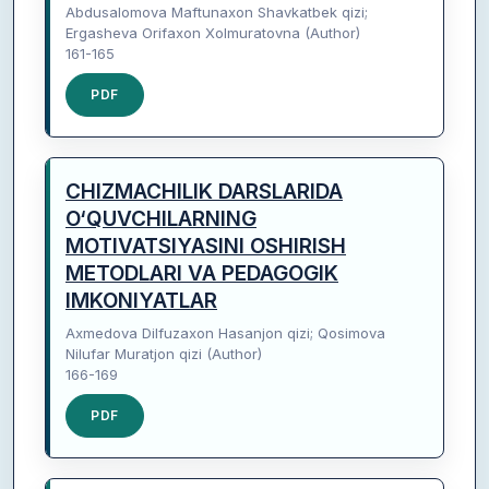
Abdusalomova Maftunaxon Shavkatbek qizi;
Ergasheva Orifaxon Xolmuratovna (Author)
161-165
PDF
CHIZMACHILIK DARSLARIDA
O‘QUVCHILARNING
MOTIVATSIYASINI OSHIRISH
METODLARI VA PEDAGOGIK
IMKONIYATLAR
Axmedova Dilfuzaxon Hasanjon qizi; Qosimova
Nilufar Muratjon qizi (Author)
166-169
PDF