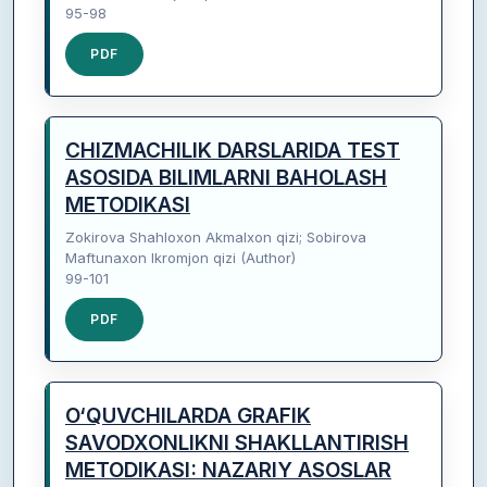
95-98
PDF
CHIZMACHILIK DARSLARIDA TEST
ASOSIDA BILIMLARNI BAHOLASH
METODIKASI
Zokirova Shahloxon Akmalxon qizi; Sobirova
Maftunaxon Ikromjon qizi (Author)
99-101
PDF
O‘QUVCHILARDA GRAFIK
SAVODXONLIKNI SHAKLLANTIRISH
METODIKASI: NAZARIY ASOSLAR