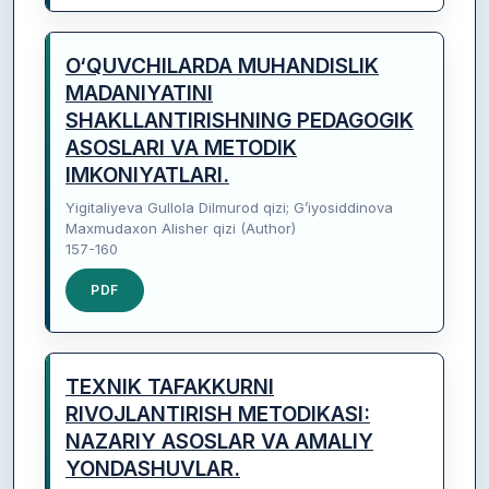
O‘QUVCHILARDA MUHANDISLIK
MADANIYATINI
SHAKLLANTIRISHNING PEDAGOGIK
ASOSLARI VA METODIK
IMKONIYATLARI.
Yigitaliyeva Gullola Dilmurod qizi; G’iyosiddinova
Maxmudaxon Alisher qizi (Author)
157-160
PDF
TEXNIK TAFAKKURNI
RIVOJLANTIRISH METODIKASI:
NAZARIY ASOSLAR VA AMALIY
YONDASHUVLAR.