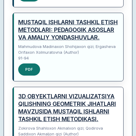
MUSTAQIL ISHLARNI TASHKIL ETISH
METODLARI: PEDAGOGIK ASOSLAR
VA AMALIY YONDASHUVLAR.
Mahmudova Madinaxon Shohijaxon qizi; Ergasheva
Orifaxon Xolmuratovna (Author)
91-94
PDF
3D OBYEKTLARNI VIZUALIZATSIYA
QILISHNING GEOMETRIK JIHATLARI
MAVZUSIDA MUSTAQIL ISHLARNI
TASHKIL ETISH METODIKASI.
Zokirova Shahloxon Akmalxon qizi; Qodirova
Saddixon Akmaljon qizi (Author)