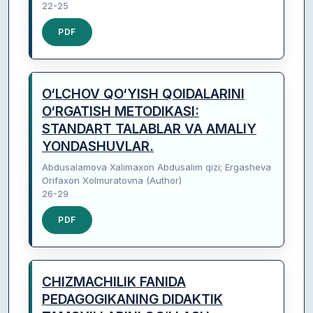
22-25
PDF
O‘LCHOV QO‘YISH QOIDALARINI
O‘RGATISH METODIKASI:
STANDART TALABLAR VA AMALIY
YONDASHUVLAR.
Abdusalamova Xalimaxon Abdusalim qizi; Ergasheva
Orifaxon Xolmuratovna (Author)
26-29
PDF
CHIZMACHILIK FANIDA
PEDAGOGIKANING DIDAKTIK