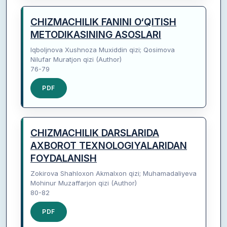
CHIZMACHILIK FANINI O‘QITISH
METODIKASINING ASOSLARI
Iqboljnova Xushnoza Muxiddin qizi; Qosimova
Nilufar Muratjon qizi (Author)
76-79
PDF
CHIZMACHILIK DARSLARIDA
AXBOROT TEXNOLOGIYALARIDAN
FOYDALANISH
Zokirova Shahloxon Akmalxon qizi; Muhamadaliyeva
Mohinur Muzaffarjon qizi (Author)
80-82
PDF