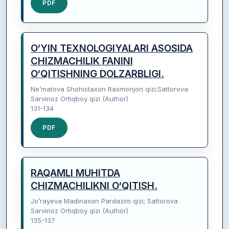
PDF
O‘YIN TEXNOLOGIYALARI ASOSIDA
CHIZMACHILIK FANINI
O‘QITISHNING DOLZARBLIGI.
Ne’matova Shohistaxon Raxmonjon qizi;Sattorova
Sarvinoz Ortiqboy qizi (Author)
131-134
PDF
RAQAMLI MUHITDA
CHIZMACHILIKNI O‘QITISH.
Jo’rayeva Madinaxon Pardazim qizi; Sattorova
Sarvinoz Ortiqboy qizi (Author)
135-137