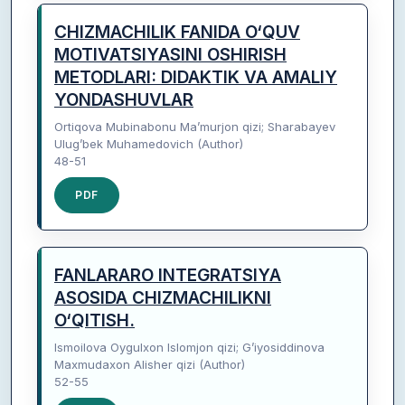
CHIZMACHILIK FANIDA O‘QUV
MOTIVATSIYASINI OSHIRISH
METODLARI: DIDAKTIK VA AMALIY
YONDASHUVLAR
Ortiqova Mubinabonu Ma’murjon qizi; Sharabayev
Ulug’bek Muhamedovich (Author)
48-51
PDF
FANLARARO INTEGRATSIYA
ASOSIDA CHIZMACHILIKNI
O‘QITISH.
Ismoilova Oygulxon Islomjon qizi; G’iyosiddinova
Maxmudaxon Alisher qizi (Author)
52-55