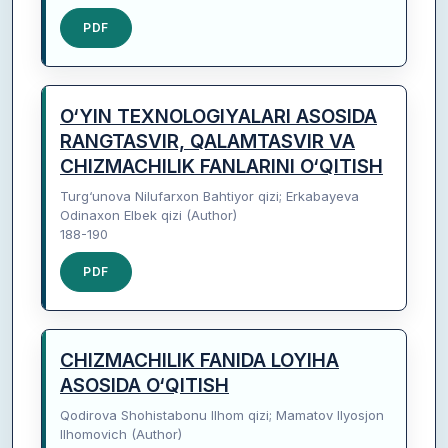
PDF
O‘YIN TEXNOLOGIYALARI ASOSIDA
RANGTASVIR, QALAMTASVIR VA
CHIZMACHILIK FANLARINI O‘QITISH
Turg‘unova Nilufarxon Bahtiyor qizi; Erkabayeva
Odinaxon Elbek qizi (Author)
188-190
PDF
CHIZMACHILIK FANIDA LOYIHA
ASOSIDA O‘QITISH
Qodirova Shohistabonu Ilhom qizi; Mamatov Ilyosjon
Ilhomovich (Author)