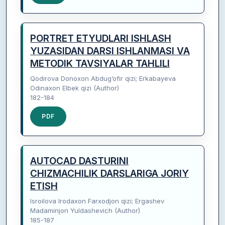
PORTRET ETYUDLARI ISHLASH
YUZASIDAN DARSI ISHLANMASI VA
METODIK TAVSIYALAR TAHLILI
Qodirova Donoxon Abdug‘ofir qizi; Erkabayeva
Odinaxon Elbek qizi (Author)
182-184
PDF
AUTOCAD DASTURINI
CHIZMACHILIK DARSLARIGA JORIY
ETISH
Isroilova Irodaxon Farxodjon qizi; Ergashev
Madaminjon Yuldashevich (Author)
185-187