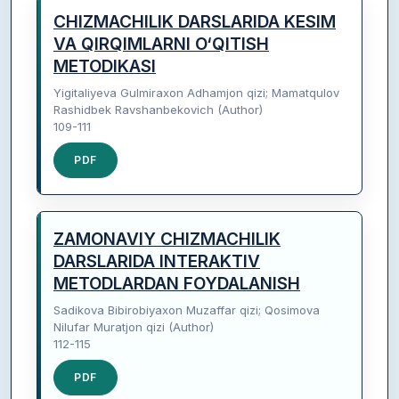
CHIZMACHILIK DARSLARIDA KESIM
VA QIRQIMLARNI O‘QITISH
METODIKASI
Yigitaliyeva Gulmiraxon Adhamjon qizi; Mamatqulov
Rashidbek Ravshanbekovich (Author)
109-111
PDF
ZAMONAVIY CHIZMACHILIK
DARSLARIDA INTERAKTIV
METODLARDAN FOYDALANISH
Sadikova Bibirobiyaxon Muzaffar qizi; Qosimova
Nilufar Muratjon qizi (Author)
112-115
PDF