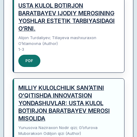
USTA KULOL BOTIRJON
BARATBAYEV IJODIY MEROSINING
YOSHLAR ESTETIK TARBIYASIDAGI
O‘RNI.
Alijon Turdaliyev; Tillayeva mashxuraxon
O’ktamovna (Author)
1-3
PDF
MILLIY KULOLCHILIK SAN’ATINI
O‘QITISHDA INNOVATSION
YONDASHUVLAR: USTA KULOL
BOTIRJON BARATBAYEV MEROSI
MISOLIDA
Yunusova Naziraxon Nodir qizi; G’ofurova
Muborakxon Odiljon qizi (Author)