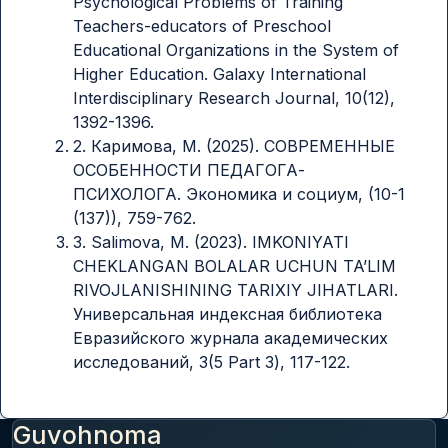
Psychological Problems of Training
Teachers-educators of Preschool
Educational Organizations in the System of
Higher Education. Galaxy International
Interdisciplinary Research Journal, 10(12),
1392-1396.
2. Каримова, М. (2025). СОВРЕМЕННЫЕ
ОСОБЕННОСТИ ПЕДАГОГА-
ПСИХОЛОГА. Экономика и социум, (10-1
(137)), 759-762.
3. Salimova, M. (2023). IMKONIYATI
CHEKLANGAN BOLALAR UCHUN TA’LIM
RIVOJLANISHINING TARIXIY JIHATLARI.
Универсальная индексная библиотека
Евразийского журнала академических
исследований, 3(5 Part 3), 117-122.
Guvohnoma