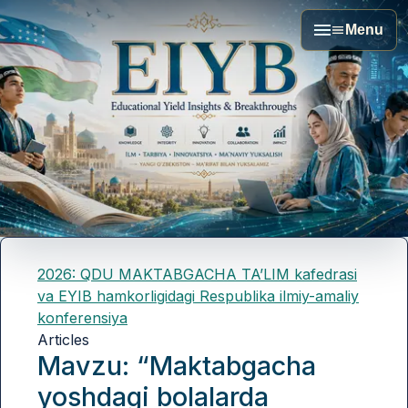
Menu
2026: QDU MAKTABGACHA TA’LIM kafedrasi
va EYIB hamkorligidagi Respublika ilmiy-amaliy
konferensiya
Articles
Mavzu: “Maktabgacha
yoshdagi bolalarda