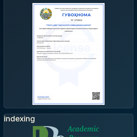
indexing