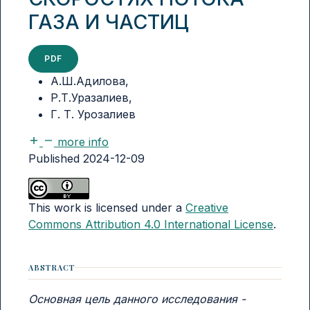
ГАЗА И ЧАСТИЦ
PDF
А.Ш.Адилова
,
Р.Т.Уразалиев
,
Г. Т. Урозалиев
more info
Published 2024-12-09
This work is licensed under a
Creative
Commons Attribution 4.0 International License
.
ABSTRACT
Основная цель данного исследования -