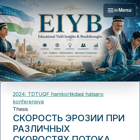
Menu
2024: TDTUQF hamkorlikdagi halqaro
konferensiya
Thesis
СКОРОСТЬ ЭРОЗИИ ПРИ
РАЗЛИЧНЫХ
СКОРОСТЯХ ПОТОКА