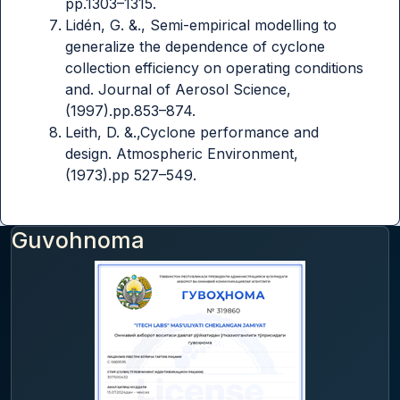
pp.1303–1315.
Lidén, G. &., Semi-empirical modelling to
generalize the dependence of cyclone
collection efficiency on operating conditions
and. Journal of Aerosol Science,
(1997).pp.853–874.
Leith, D. &.,Cyclone performance and
design. Atmospheric Environment,
(1973).pp 527–549.
Guvohnoma