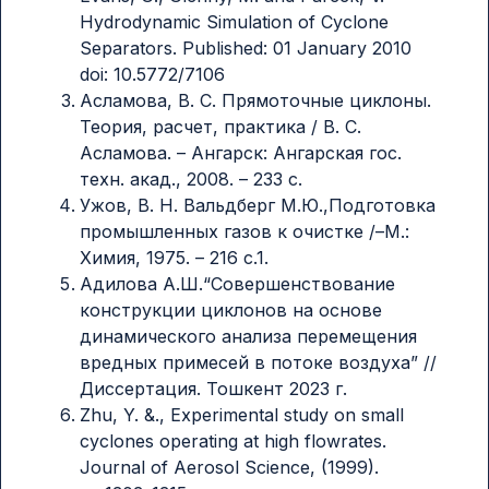
Hydrodynamic Simulation of Cyclone
Separators. Published: 01 January 2010
doi: 10.5772/7106
Асламова, В. С. Прямоточные циклоны.
Теория, расчет, практика / В. С.
Асламова. – Ангарск: Ангарская гос.
техн. акад., 2008. – 233 с.
Ужов, В. Н. Вальдберг М.Ю.,Подготовка
промышленных газов к очистке /–М.:
Химия, 1975. – 216 с.1.
Aдилова А.Ш.“Совершенствование
конструкции циклонов на основе
динамического анализа перемещения
вредных примесей в потоке воздуха” //
Диcсертaция. Тошкент 2023 г.
Zhu, Y. &., Experimental study on small
cyclones operating at high flowrates.
Journal of Aerosol Science, (1999).