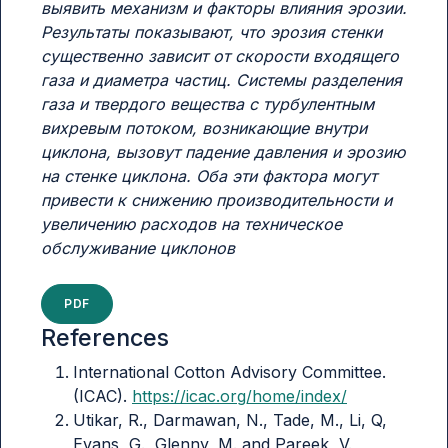
выявить механизм и факторы влияния эрозии.
Результаты показывают, что эрозия стенки
существенно зависит от скорости входящего
газа и диаметра частиц. Системы разделения
газа и твердого вещества с турбулентным
вихревым потоком, возникающие внутри
циклона, вызовут падение давления и эрозию
на стенке циклона. Оба эти фактора могут
привести к снижению производительности и
увеличению расходов на техническое
обслуживание циклонов
PDF
References
International Cotton Advisory Committee.
(ICAC).
https://icac.org/home/index/
Utikar, R., Darmawan, N., Tade, M., Li, Q,
Evans, G., Glenny, M. and Pareek, V.