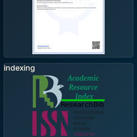
indexing