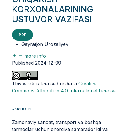
KORXONALARINING
USTUVOR VAZIFASI
PDF
Gayratjon Urozaliyev
more info
Published 2024-12-09
This work is licensed under a
Creative
Commons Attribution 4.0 International License
.
ABSTRACT
Zamonaviy sanoat, transport va boshqa
tarmoqlar uchun energiya samaradorligi va