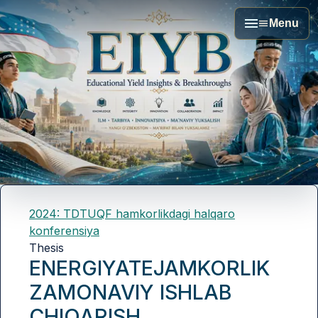
Menu
2024: TDTUQF hamkorlikdagi halqaro
konferensiya
Thesis
ENERGIYATEJAMKORLIK
ZAMONAVIY ISHLAB
CHIQARISH