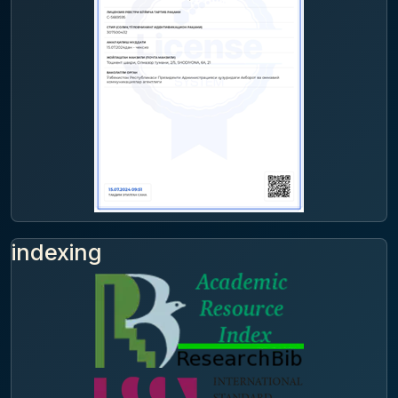
indexing