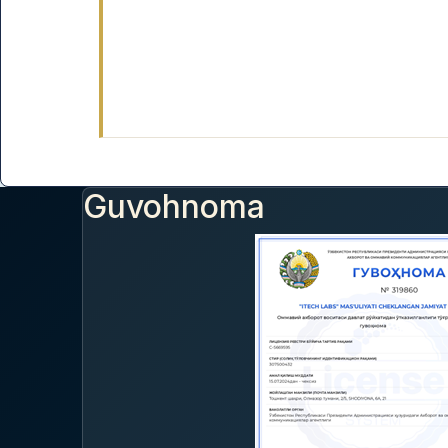
Guvohnoma