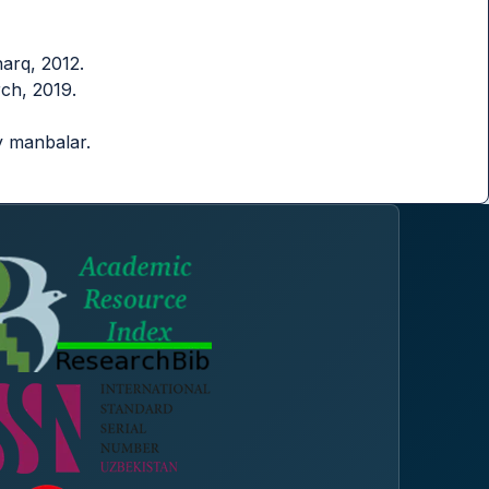
harq, 2012.
ch, 2019.
y manbalar.