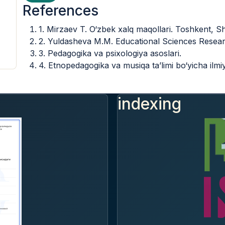
References
1. Mirzaev T. O‘zbek xalq maqollari. Toshkent, S
2. Yuldasheva M.M. Educational Sciences Resear
3. Pedagogika va psixologiya asoslari.
4. Etnopedagogika va musiqa ta’limi bo‘yicha ilmi
indexing