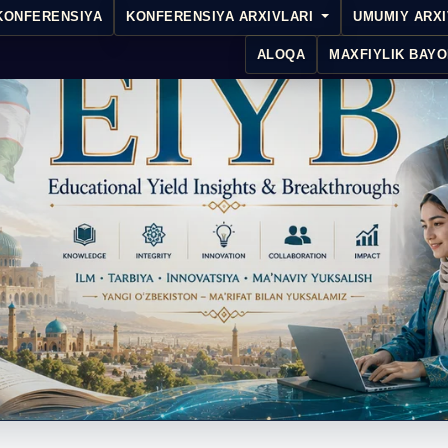
KONFERENSIYA
KONFERENSIYA ARXIVLARI
UMUMIY ARX
ALOQA
MAXFIYLIK BAYO