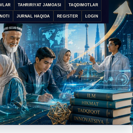
IVLAR
TAHRIRIYAT JAMOASI
TAQDIMOTLAR
NOTI
JURNAL HAQIDA
REGISTER
LOGIN