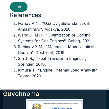
PDF
References
Ivanov A.N., "Gaz Dvigatellarida Issiqlik
Almashinuvi", Moskva, 2020.
Wang J., Li H., "Optimization of Cooling
Systems for Gas Engines", Beijing, 2021.
Rahimov X.M., "Matematik Modellashtirish
Usullari", Toshkent, 2019.
Smith R., "Heat Transfer in Engines",
Springer, 2018.
Kimura T., "Engine Thermal Load Analysis",
Tokyo, 2020.
Guvohnoma