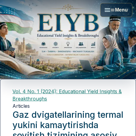
Menu
Vol. 4 No. 1 (2024): Educational Yield Insights &
Breakthroughs
Articles
Gaz dvigatellarining termal
yukini kamaytirishda
sovitish tizimining asosiy