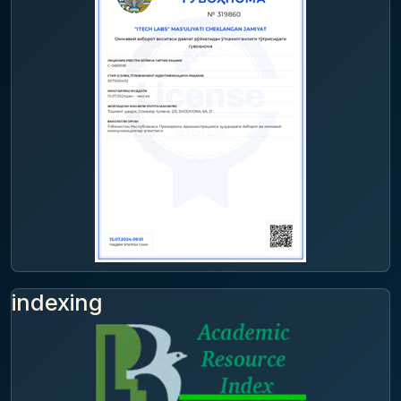
indexing