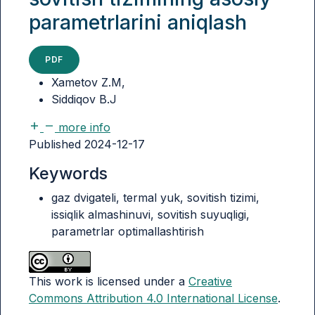
parametrlarini aniqlash
PDF
Xametov Z.M
,
Siddiqov B.J
more info
Published 2024-12-17
Keywords
gaz dvigateli, termal yuk, sovitish tizimi,
issiqlik almashinuvi, sovitish suyuqligi,
parametrlar optimallashtirish
This work is licensed under a
Creative
Commons Attribution 4.0 International License
.