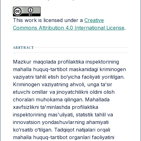
This work is licensed under a
Creative
Commons Attribution 4.0 International License
.
ABSTRACT
Mazkur maqolada profilaktika inspektorining
mahalla huquq-tartibot maskanidagi kriminogen
vaziyatni tahlil etish bo‘yicha faoliyati yoritilgan.
Kriminogen vaziyatning ahvoli, unga ta'sir
etuvchi omillar va jinoyatchilikni oldini olish
choralari muhokama qilingan. Mahallada
xavfsizlikni ta'minlashda profilaktika
inspektorining mas'uliyati, statistik tahlil va
innovatsion yondashuvlarning ahamiyati
ko‘rsatib o‘tilgan. Tadqiqot natijalari orqali
mahalla huquq-tartibot organlari faoliyatini