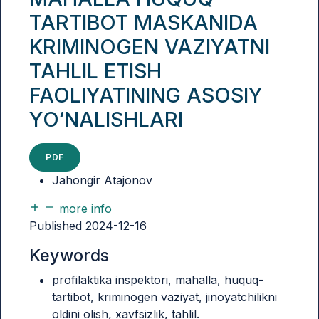
TARTIBOT MASKANIDA
KRIMINOGEN VAZIYATNI
TAHLIL ETISH
FAOLIYATINING ASOSIY
YO‘NALISHLARI
PDF
Jahongir Atajonov
more info
Published 2024-12-16
Keywords
profilaktika inspektori, mahalla, huquq-
tartibot, kriminogen vaziyat, jinoyatchilikni
oldini olish, xavfsizlik, tahlil.