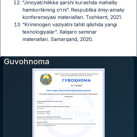
“Jinoyatchilikka qarshi kurashda mahalliy
hamkorlikning o‘rni”. Respublika ilmiy-amaliy
konferensiyasi materiallari. Toshkent, 2021.
“Kriminogen vaziyatni tahlil qilishda yangi
texnologiyalar”. Xalqaro seminar
materiallari. Samarqand, 2020.
Guvohnoma