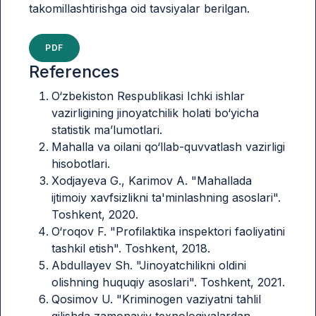
takomillashtirishga oid tavsiyalar berilgan.
PDF
References
O‘zbekiston Respublikasi Ichki ishlar
vazirligining jinoyatchilik holati bo‘yicha
statistik ma’lumotlari.
Mahalla va oilani qo‘llab-quvvatlash vazirligi
hisobotlari.
Xodjayeva G., Karimov A. "Mahallada
ijtimoiy xavfsizlikni ta'minlashning asoslari".
Toshkent, 2020.
O‘roqov F. "Profilaktika inspektori faoliyatini
tashkil etish". Toshkent, 2018.
Abdullayev Sh. "Jinoyatchilikni oldini
olishning huquqiy asoslari". Toshkent, 2021.
Qosimov U. "Kriminogen vaziyatni tahlil
qilishda zamonaviy texnologiyalardan