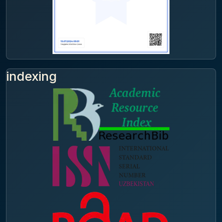
indexing