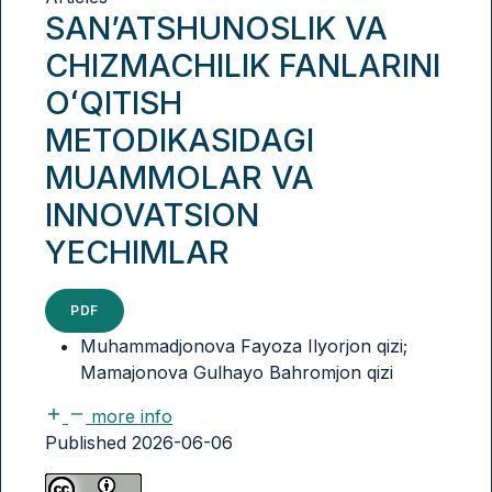
SAN’ATSHUNOSLIK VA
CHIZMACHILIK FANLARINI
OʻQITISH
METODIKASIDAGI
MUAMMOLAR VA
INNOVATSION
YECHIMLAR
PDF
Muhammadjonova Fayoza Ilyorjon qizi;
Mamajonova Gulhayo Bahromjon qizi
more info
Published 2026-06-06