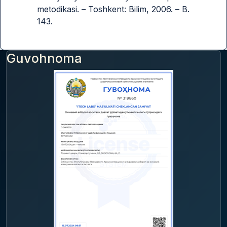
metodikasi. – Toshkent: Bilim, 2006. – B.
143.
Guvohnoma