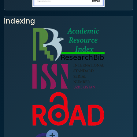
indexing