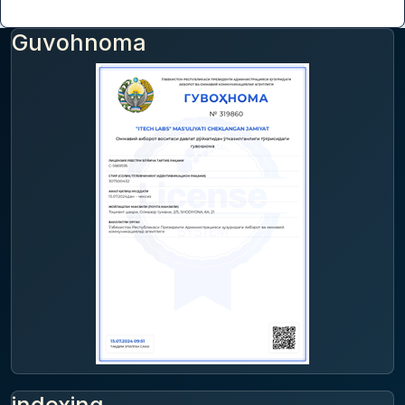
Guvohnoma
indexing