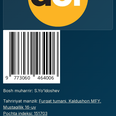
Bosh muharrir: S.Yo'ldoshev
Tahririyat manzili:
Furqat tumani, Kaldushon MFY,
Mustaqillik 16-uy
Pochta indeksi: 151703