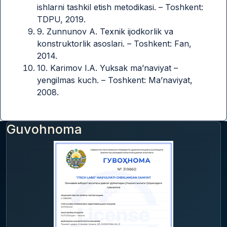
ishlarni tashkil etish metodikasi. – Toshkent:
TDPU, 2019.
9. Zunnunov A. Texnik ijodkorlik va
konstruktorlik asoslari. – Toshkent: Fan,
2014.
10. Karimov I.A. Yuksak ma’naviyat –
yengilmas kuch. – Toshkent: Ma’naviyat,
2008.
Guvohnoma