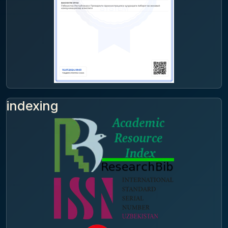
indexing