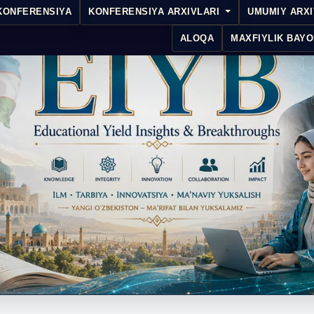
KONFERENSIYA
KONFERENSIYA ARXIVLARI
UMUMIY ARX
ALOQA
MAXFIYLIK BAYO