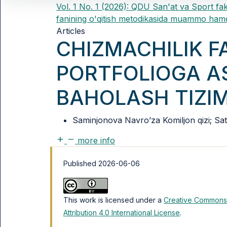
Vol. 1 No. 1 (2026): QDU San'at va Sport fak
fanining o'qitish metodikasida muammo hamd
Articles
CHIZMACHILIK F
PORTFOLIOGA 
BAHOLASH TIZIM
Saminjonova Navro’za Komiljon qizi; Sat
more info
Published 2026-06-06
This work is licensed under a
Creative Commons
Attribution 4.0 International License
.