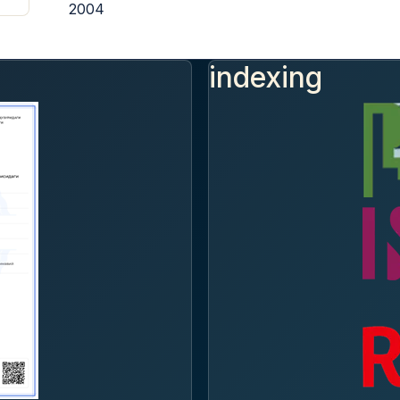
2004
indexing