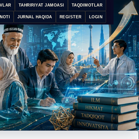
IVLAR
TAHRIRIYAT JAMOASI
TAQDIMOTLAR
NOTI
JURNAL HAQIDA
REGISTER
LOGIN