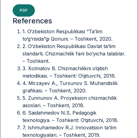
PDF
References
1. O‘zbekiston Respublikasi “Ta’lim
to‘g‘risida”gi Qonuni. – Toshkent, 2020.
2. O‘zbekiston Respublikasi Davlat ta’lim
standarti. Chizmachilik fani bo‘yicha talablar.
– Toshkent.
3. Xolmatov B. Chizmachilikni o‘qitish
metodikasi. – Toshkent: O‘qituvchi, 2016.
4. Mirzayev A., Tursunov S. Muhandislik
grafikasi. – Toshkent, 2020.
5. Zunnunov A. Proyeksion chizmachilik
asoslari. – Toshkent, 2018.
6. Saidahmedov N.S. Pedagogik
texnologiya. – Toshkent: O‘qituvchi, 2018.
7. Ishmuhamedov R.J. Innovatsion ta’lim
texnologiyalari. – Toshkent, 2019.