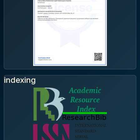
indexing