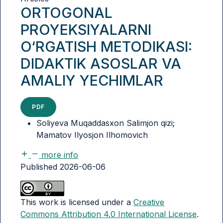
ORTOGONAL
PROYEKSIYALARNI
O‘RGATISH METODIKASI:
DIDAKTIK ASOSLAR VA
AMALIY YECHIMLAR
PDF
Soliyeva Muqaddasxon Salimjon qizi;
Mamatov Ilyosjon Ilhomovich
more info
Published 2026-06-06
This work is licensed under a
Creative
Commons Attribution 4.0 International License
.