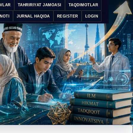
IVLAR
TAHRIRIYAT JAMOASI
TAQDIMOTLAR
NOTI
JURNAL HAQIDA
REGISTER
LOGIN