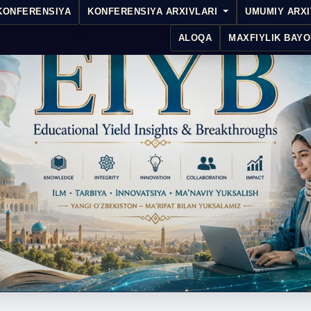
KONFERENSIYA
KONFERENSIYA ARXIVLARI
UMUMIY ARX
ALOQA
MAXFIYLIK BAYO