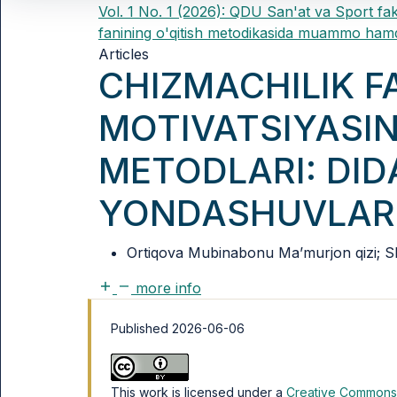
Vol. 1 No. 1 (2026): QDU San'at va Sport fak
fanining o'qitish metodikasida muammo hamd
Articles
CHIZMACHILIK F
MOTIVATSIYASIN
METODLARI: DID
YONDASHUVLAR
Ortiqova Mubinabonu Ma’murjon qizi;
more info
Published 2026-06-06
This work is licensed under a
Creative Commons