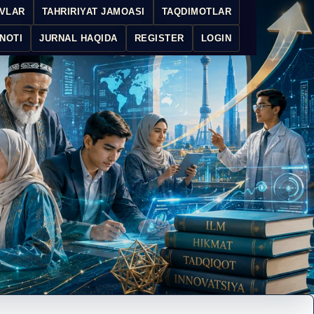
IVLAR
TAHRIRIYAT JAMOASI
TAQDIMOTLAR
NOTI
JURNAL HAQIDA
REGISTER
LOGIN