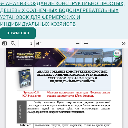
Return to Article Details
←
АНАЛИЗ СОЗДАНИЕ КОНСТРУКТИВНО ПРОСТЫХ,
ДЕШЕВЫХ СОЛНЕЧНЫХ ВОДОНАГРЕВАТЕЛЬНЫХ
УСТАНОВОК ДЛЯ ФЕРМЕРСКИХ И
ИНДИВИДУАЛЬНЫХ ХОЗЯЙСТВ
DOWNLOAD