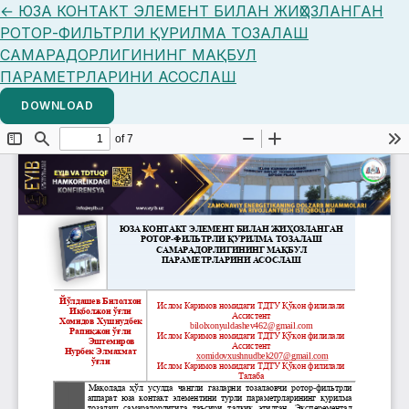
Return to Article Details
←
ЮЗА КОНТАКТ ЭЛЕМЕНТ БИЛАН ЖИҲОЗЛАНГАН
РОТОР-ФИЛЬТРЛИ ҚУРИЛМА ТОЗАЛАШ
САМАРАДОРЛИГИНИНГ МАҚБУЛ
ПАРАМЕТРЛАРИНИ АСОСЛАШ
DOWNLOAD