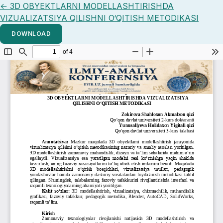
Return to Article Details
←
3D OBYEKTLARNI MODELLASHTIRISHDA
VIZUALIZATSIYA QILISHNI O‘QITISH METODIKASI
DOWNLOAD