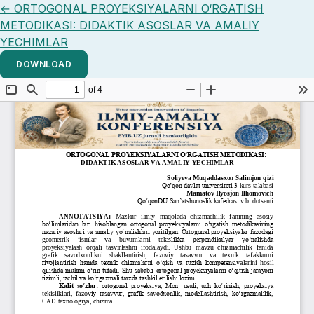
Return to Article Details
←
ORTOGONAL PROYEKSIYALARNI O‘RGATISH
METODIKASI: DIDAKTIK ASOSLAR VA AMALIY
YECHIMLAR
DOWNLOAD