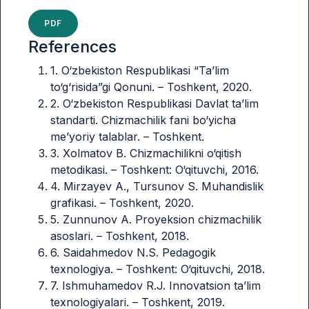
PDF
References
1. O‘zbekiston Respublikasi “Ta’lim
to‘g‘risida”gi Qonuni. – Toshkent, 2020.
2. O‘zbekiston Respublikasi Davlat ta’lim
standarti. Chizmachilik fani bo‘yicha
me’yoriy talablar. – Toshkent.
3. Xolmatov B. Chizmachilikni o‘qitish
metodikasi. – Toshkent: O‘qituvchi, 2016.
4. Mirzayev A., Tursunov S. Muhandislik
grafikasi. – Toshkent, 2020.
5. Zunnunov A. Proyeksion chizmachilik
asoslari. – Toshkent, 2018.
6. Saidahmedov N.S. Pedagogik
texnologiya. – Toshkent: O‘qituvchi, 2018.
7. Ishmuhamedov R.J. Innovatsion ta’lim
texnologiyalari. – Toshkent, 2019.