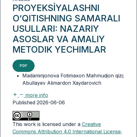
PROYEKSİYALASHNI
O‘QITISHNING SAMARALI
USULLARI: NAZARIY
ASOSLAR VA AMALIY
METODIK YECHIMLAR
PDF
Madaminjonova Fotimaxon Mahmudjon qizi;
Abullayev Alimardon Xaydarovich
more info
Published 2026-06-06
This work is licensed under a
Creative
Commons Attribution 4.0 International License
.