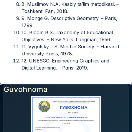
8. Muslimov N.A. Kasbiy ta’lim metodikasi. –
Toshkent: Fan, 2018.
9. Monge G. Descriptive Geometry. – Paris,
1799.
10. Bloom B.S. Taxonomy of Educational
Objectives. – New York: Longman, 1956.
11. Vygotsky L.S. Mind in Society. – Harvard
University Press, 1978.
12. UNESCO. Engineering Graphics and
Digital Learning. – Paris, 2019.
Guvohnoma