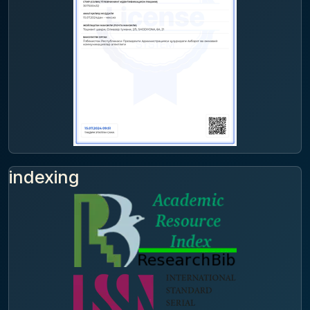
indexing