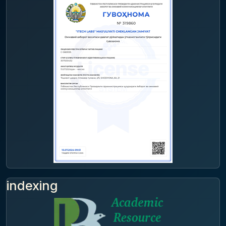
indexing